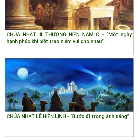
CHÚA NHẬT III THƯỜNG NIÊN NĂM C - “Một ngày
hạnh phúc khi biết trao niềm vui cho nhau”
CHÚA NHẬT LỄ HIỂN LINH - “Bước đi trong ánh sáng”