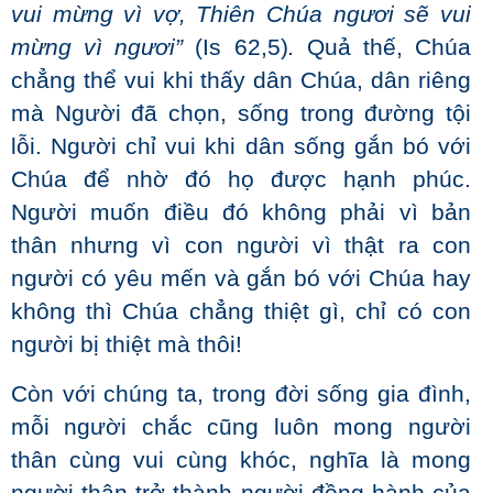
vui mừng vì vợ, Thiên Chúa ngươi sẽ vui
mừng vì ngươi”
(Is 62,5)
.
Quả thế, Chúa
chẳng thể vui khi thấy dân Chúa, dân riêng
mà Người đã chọn, sống trong đường tội
lỗi. Người chỉ vui khi dân sống gắn bó với
Chúa để nhờ đó họ được hạnh phúc.
Người muốn điều đó không phải vì bản
thân nhưng vì con người vì thật ra con
người có yêu mến và gắn bó với Chúa hay
không thì Chúa chẳng thiệt gì, chỉ có con
người bị thiệt mà thôi!
Còn với chúng ta, trong đời sống gia đình,
mỗi người chắc cũng luôn mong người
thân cùng vui cùng khóc, nghĩa là mong