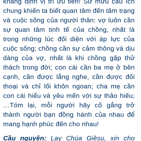
khẳng định vị trí ưu tiên! Sư mưu cầu ích
chung khiến ta biết quan tâm đến tâm trạng
và cuộc sống của người thân: vợ luôn cần
sự quan tâm tinh tế của chồng, nhất là
trong những lúc đối diện với áp lực của
cuộc sống; chồng cần sự cảm thông và dịu
dàng của vợ, nhất là khi chồng gặp thử
thách trong đời; con cái cần ba mẹ ở bên
cạnh, cần được lắng nghe, cần được đối
thoại và chỉ lối khôn ngoan; cha mẹ cần
con cái hiểu và yêu mến với sự thảo hiếu;
…Tóm lại, mỗi người hãy cố gắng trở
thành người bạn đồng hành của nhau để
mang hạnh phúc đến cho nhau!
Cầu nguyện:
Lạy Chúa Giêsu, xin cho