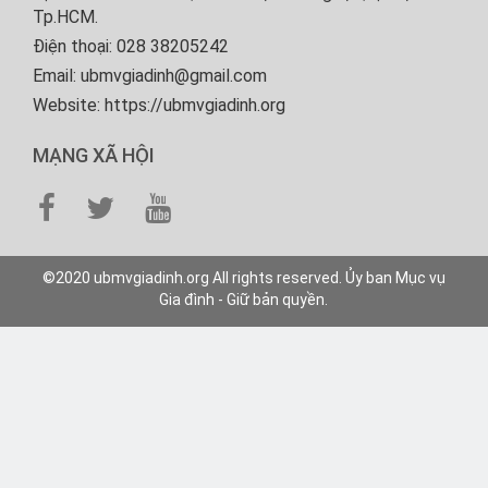
Tp.HCM.
Điện thoại: 028 38205242
Email: ubmvgiadinh@gmail.com
Website: https://ubmvgiadinh.org
MẠNG XÃ HỘI
©2020 ubmvgiadinh.org All rights reserved. Ủy ban Mục vụ
Gia đình - Giữ bản quyền.