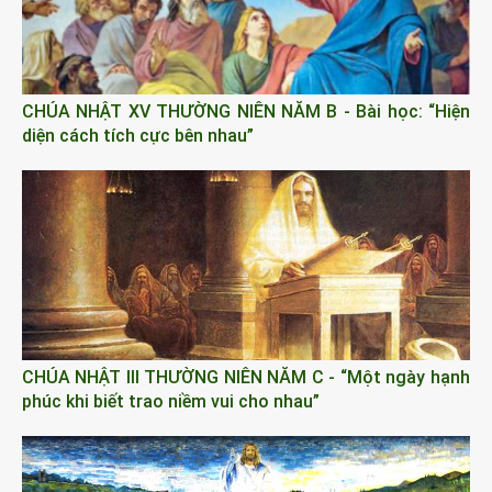
CHÚA NHẬT XV THƯỜNG NIÊN NĂM B - Bài học: “Hiện
diện cách tích cực bên nhau”
CHÚA NHẬT III THƯỜNG NIÊN NĂM C - “Một ngày hạnh
phúc khi biết trao niềm vui cho nhau”