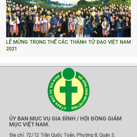
LỄ MỪNG TRỌNG THỂ CÁC THÁNH TỬ ĐẠO VIỆT NAM
2021
ỦY BAN MỤC VỤ GIA ĐÌNH / HỘI ĐỒNG GIÁM
MỤC VIỆT NAM.
Địa chỉ: 72/12 Trần Quốc Toản, Phường 8, Quận 3,