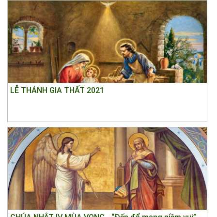
LỄ THÁNH GIA THẤT 2021