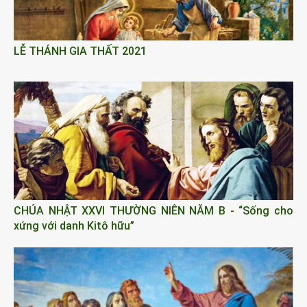
LỄ THÁNH GIA THẤT 2021
CHÚA NHẬT XXVI THƯỜNG NIÊN NĂM B - “Sống cho
xứng với danh Kitô hữu”