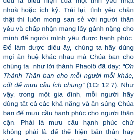
đều là biểu hiện của một tình yêu nhạt
nhoà hoặc ích kỷ. Trái lại, tình yêu chân
thật thì luôn mong san sẻ với người thân
yêu và chấp nhận mang lấy gánh nặng cho
mình để người mình yêu được hạnh phúc.
Để làm được điều ấy, chúng ta hãy dùng
mọi ân huệ khác nhau mà Chúa ban cho
chúng ta, như lời thánh Phaolô đã dạy:
“Ơn
Thánh Thần ban cho mỗi người mỗi khác,
cốt để mưu cầu ích chung”
(1Cr 12,7). Như
vậy, trong một gia đình, mỗi người hãy
dùng tất cả các khả năng và ân sủng Chúa
ban để mưu cầu hạnh phúc cho người thân
cận. Phải là mưu cầu hạnh phúc chứ
không phải là để thể hiện bản thân hay