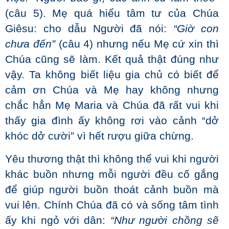
(câu 5). Mẹ quá hiểu tâm tư của Chúa
Giêsu: cho dẫu Người đã nói:
“Giờ con
chưa đến”
(câu 4) nhưng nếu Mẹ cứ xin thì
Chúa cũng sẽ làm. Kết quả thật đúng như
vậy. Ta không biết liệu gia chủ có biết để
cảm ơn Chúa và Mẹ hay không nhưng
chắc hẳn Mẹ Maria và Chúa đã rất vui khi
thấy gia đình ấy không rơi vào cảnh “dở
khóc dở cười” vì hết rượu giữa chừng.
Yêu thương thật thì không thể vui khi người
khác buồn nhưng mỗi người đều cố gắng
để giúp người buồn thoát cảnh buồn mà
vui lên. Chính Chúa đã có và sống tâm tình
ấy khi ngỏ với dân:
“Như người chồng sẽ