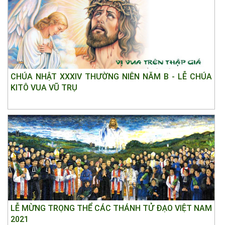
CHÚA NHẬT XXXIV THƯỜNG NIÊN NĂM B - LỄ CHÚA
KITÔ VUA VŨ TRỤ
LỄ MỪNG TRỌNG THỂ CÁC THÁNH TỬ ĐẠO VIỆT NAM
2021