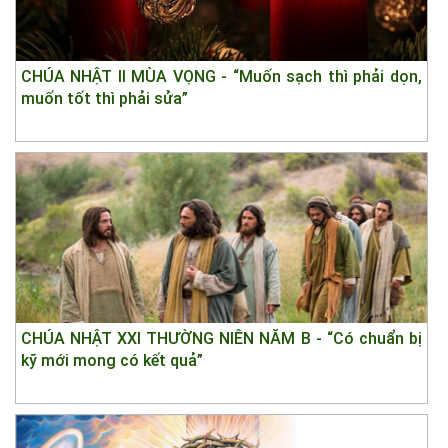
CHÚA NHẬT II MÙA VỌNG - “Muốn sạch thì phải dọn,
muốn tốt thì phải sửa”
CHÚA NHẬT XXI THƯỜNG NIÊN NĂM B - “Có chuẩn bị
kỹ mới mong có kết quả”