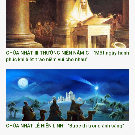
CHÚA NHẬT III THƯỜNG NIÊN NĂM C - “Một ngày hạnh
phúc khi biết trao niềm vui cho nhau”
CHÚA NHẬT LỄ HIỂN LINH - “Bước đi trong ánh sáng”