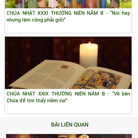
CHÚA NHẬT XXXI THƯỜNG NIÊN NĂM B - “Nói hay
nhưng làm cũng phải giỏi”
CHÚA NHẬT XXIX THƯỜNG NIÊN NĂM B - “Về bên
Chúa để tìm thấy niềm vui”
BÀI LIÊN QUAN