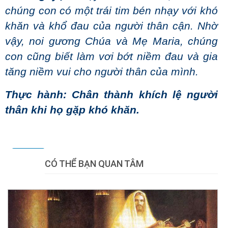
chúng con có một trái tim bén nhạy với khó
khăn và khổ đau của người thân cận. Nhờ
vậy, noi gương Chúa và Mẹ Maria, chúng
con cũng biết làm vơi bớt niềm đau và gia
tăng niềm vui cho người thân của mình.
Thực hành: Chân thành khích lệ người
thân khi họ gặp khó khăn.
Tweet
CÓ THỂ BẠN QUAN TÂM