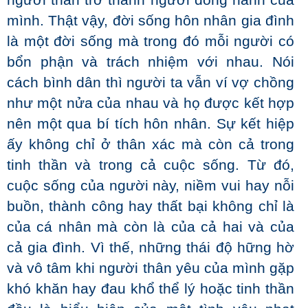
người thân trở thành người đồng hành của
mình. Thật vậy, đời sống hôn nhân gia đình
là một đời sống mà trong đó mỗi người có
bổn phận và trách nhiệm với nhau. Nói
cách bình dân thì người ta vẫn ví vợ chồng
như một nửa của nhau và họ được kết hợp
nên một qua bí tích hôn nhân. Sự kết hiệp
ấy không chỉ ở thân xác mà còn cả trong
tinh thần và trong cả cuộc sống. Từ đó,
cuộc sống của người này, niềm vui hay nỗi
buồn, thành công hay thất bại không chỉ là
của cá nhân mà còn là của cả hai và của
cả gia đình. Vì thế, những thái độ hững hờ
và vô tâm khi người thân yêu của mình gặp
khó khăn hay đau khổ thể lý hoặc tinh thần