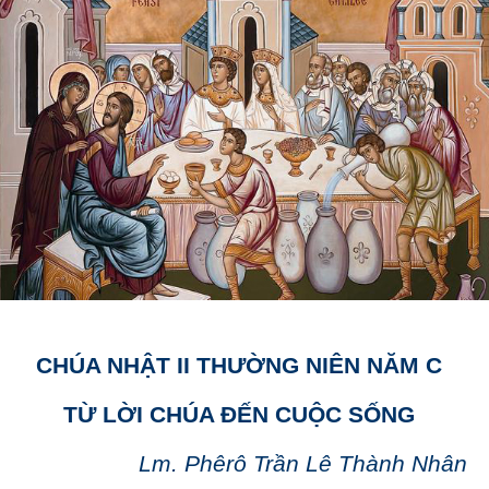
CHÚA NHẬT II THƯỜNG NIÊN NĂM C
TỪ LỜI CHÚA ĐẾN CUỘC SỐNG
Lm. Phêrô Trần Lê Thành Nhân