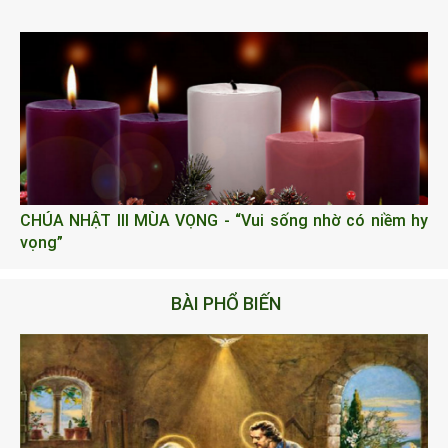
CHÚA NHẬT III MÙA VỌNG - “Vui sống nhờ có niềm hy
vọng”
BÀI PHỔ BIẾN