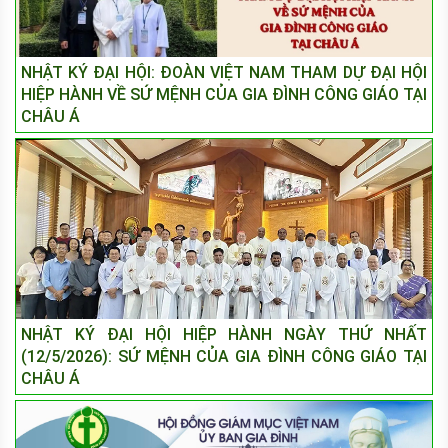
NHẬT KÝ ĐẠI HỘI: ĐOÀN VIỆT NAM THAM DỰ ĐẠI HỘI
HIỆP HÀNH VỀ SỨ MỆNH CỦA GIA ĐÌNH CÔNG GIÁO TẠI
CHÂU Á
NHẬT KÝ ĐẠI HỘI HIỆP HÀNH NGÀY THỨ NHẤT
(12/5/2026): SỨ MỆNH CỦA GIA ĐÌNH CÔNG GIÁO TẠI
CHÂU Á