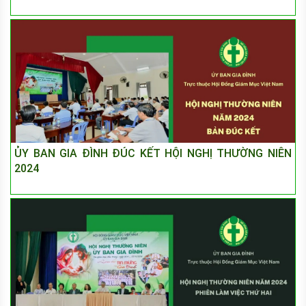
ỦY BAN GIA ĐÌNH ĐÚC KẾT HỘI NGHỊ THƯỜNG NIÊN
2024