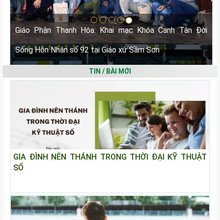
Giáo Phận Thanh Hóa: Khai mạc Khóa Canh Tân Đời
Sống Hôn Nhân số 92 tại Giáo xứ Sầm Sơn
TIN / BÀI MỚI
GIA ĐÌNH NÊN THÁNH TRONG THỜI ĐẠI KỸ THUẬT
SỐ