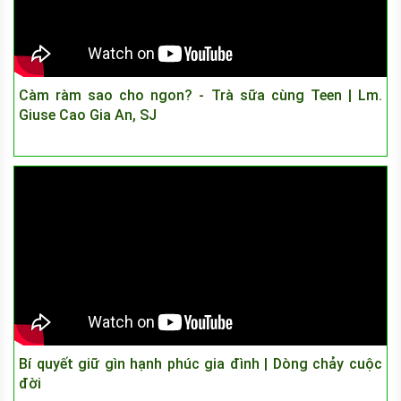
Càm ràm sao cho ngon? - Trà sữa cùng Teen | Lm.
Giuse Cao Gia An, SJ
Bí quyết giữ gìn hạnh phúc gia đình | Dòng chảy cuộc
đời