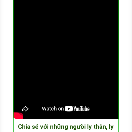
Chia sẻ với những người ly thân, ly