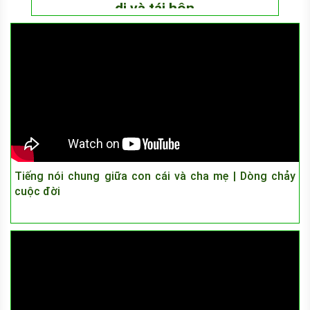
dị và tái hôn
Tiếng nói chung giữa con cái và cha mẹ | Dòng chảy
cuộc đời