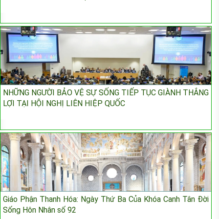
NHỮNG NGƯỜI BẢO VỆ SỰ SỐNG TIẾP TỤC GIÀNH THẮNG
LỢI TẠI HỘI NGHỊ LIÊN HIỆP QUỐC
Giáo Phận Thanh Hóa: Ngày Thứ Ba Của Khóa Canh Tân Đời
Sống Hôn Nhân số 92