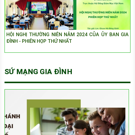
HỘI NGHỊ THƯỜNG NIÊN NĂM 2024 CỦA ỦY BAN GIA
ĐÌNH - PHIÊN HỌP THỨ NHẤT
SỨ MẠNG GIA ĐÌNH