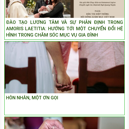
ĐÀO TẠO LƯƠNG TÂM VÀ SỰ PHÂN ĐỊNH TRONG
AMORIS LAETITIA: HƯỚNG TỚI MỘT CHUYỂN ĐỔI HỆ
HÌNH TRONG CHĂM SÓC MỤC VỤ GIA ĐÌNH
HÔN NHÂN, MỘT ƠN GỌI