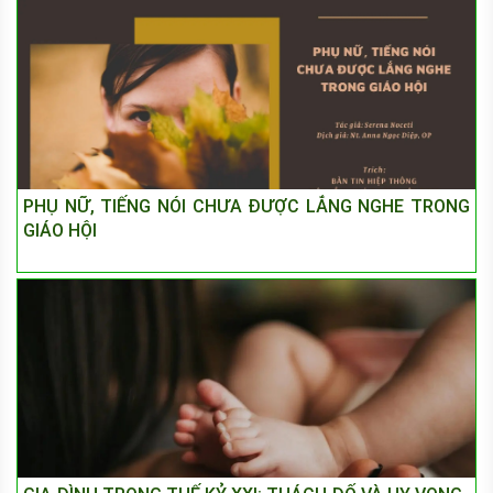
PHỤ NỮ, TIẾNG NÓI CHƯA ĐƯỢC LẮNG NGHE TRONG
GIÁO HỘI