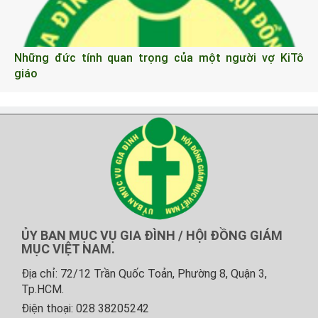
Những đức tính quan trọng của một người vợ KiTô
giáo
ỦY BAN MỤC VỤ GIA ĐÌNH / HỘI ĐỒNG GIÁM
MỤC VIỆT NAM.
Địa chỉ: 72/12 Trần Quốc Toản, Phường 8, Quận 3,
Tp.HCM.
Điện thoại: 028 38205242