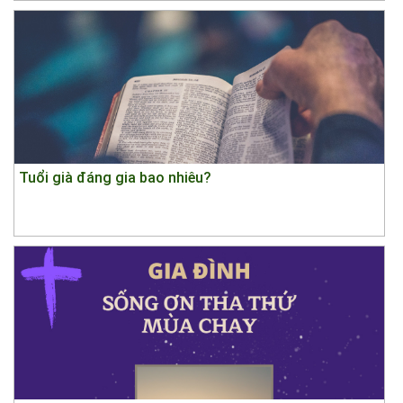
Tuổi già đáng gia bao nhiêu?