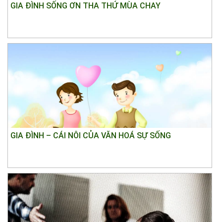
GIA ĐÌNH SỐNG ƠN THA THỨ MÙA CHAY
GIA ĐÌNH – CÁI NÔI CỦA VĂN HOÁ SỰ SỐNG