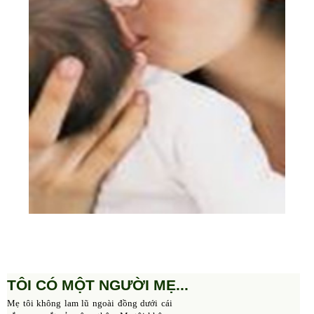
TÔI CÓ MỘT NGƯỜI MẸ...
Mẹ tôi không lam lũ ngoài đồng dưới cái