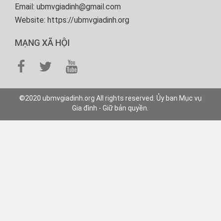
Email: ubmvgiadinh@gmail.com
Website: https://ubmvgiadinh.org
MẠNG XÃ HỘI
©2020 ubmvgiadinh.org All rights reserved. Ủy ban Mục vụ
Gia đình - Giữ bản quyền.