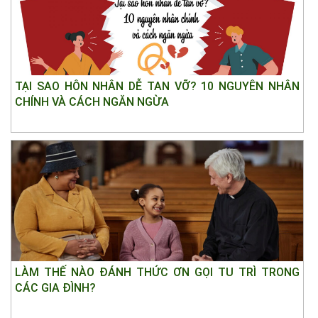
TẠI SAO HÔN NHÂN DỄ TAN VỠ? 10 NGUYÊN NHÂN
CHÍNH VÀ CÁCH NGĂN NGỪA
LÀM THẾ NÀO ĐÁNH THỨC ƠN GỌI TU TRÌ TRONG
CÁC GIA ĐÌNH?