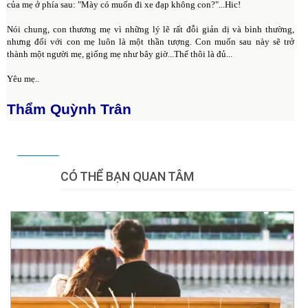
của mẹ ở phía sau: "Mày có muốn đi xe đạp không con?"...Hic!
Nói chung, con thương mẹ vì những lý lẽ rất đỗi giản dị và bình thường,
nhưng đối với con mẹ luôn là một thần tượng. Con muốn sau này sẽ trở
thành một người mẹ, giống mẹ như bây giờ...Thế thôi là đủ...
Yêu mẹ..
Thẩm Quỳnh Trân
Tweet
CÓ THỂ BẠN QUAN TÂM