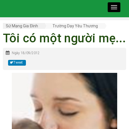
Toggle
navigat
Sứ Mạng Gia Đình
Trường Dạy Yêu Thương
Tôi có một người mẹ...
Ngày 18/09/2012
Tweet