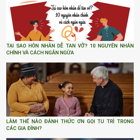
TẠI SAO HÔN NHÂN DỄ TAN VỠ? 10 NGUYÊN NHÂN
CHÍNH VÀ CÁCH NGĂN NGỪA
LÀM THẾ NÀO ĐÁNH THỨC ƠN GỌI TU TRÌ TRONG
CÁC GIA ĐÌNH?