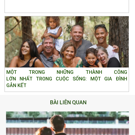
MỘT TRONG NHỮNG THÀNH CÔNG
LỚN NHẤT TRONG CUỘC SỐNG: MỘT GIA ĐÌNH
GẮN KẾT
BÀI LIÊN QUAN