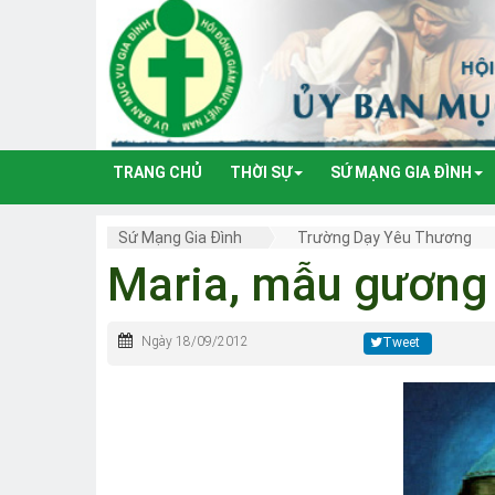
TRANG CHỦ
THỜI SỰ
SỨ MẠNG GIA ĐÌNH
Sứ Mạng Gia Đình
Trường Dạy Yêu Thương
Maria, mẫu gương 
Ngày 18/09/2012
Tweet