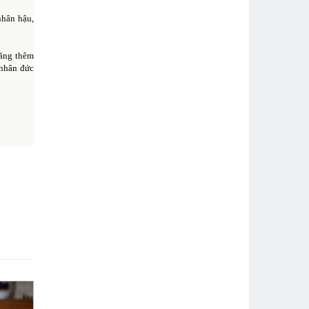
nhân hậu,
tăng thêm
 nhân đức