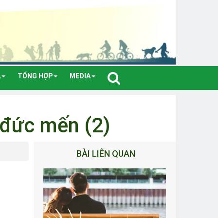
A
TỔNG HỢP
MEDIA
 đức mến (2)
BÀI LIÊN QUAN