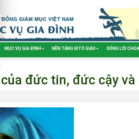
MỤC VỤ GIA ĐÌNH
NỀN TẢNG KITÔ GIÁO
SỐNG LỜI CHÚ
của đức tin, đức cậy và