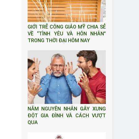
GIỚI TRẺ CÔNG GIÁO MỸ CHIA SẺ
VỀ “TÌNH YÊU VÀ HÔN NHÂN”
TRONG THỜI ĐẠI HÔM NAY
NĂM NGUYÊN NHÂN GÂY XUNG
ĐỘT GIA ĐÌNH VÀ CÁCH VƯỢT
QUA