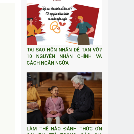
TẠI SAO HÔN NHÂN DỄ TAN VỠ?
10 NGUYÊN NHÂN CHÍNH VÀ
CÁCH NGĂN NGỪA
LÀM THẾ NÀO ĐÁNH THỨC ƠN