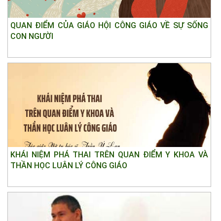
QUAN ĐIỂM CỦA GIÁO HỘI CÔNG GIÁO VỀ SỰ SỐNG
CON NGƯỜI
KHÁI NIỆM PHÁ THAI TRÊN QUAN ĐIỂM Y KHOA VÀ
THẦN HỌC LUÂN LÝ CÔNG GIÁO