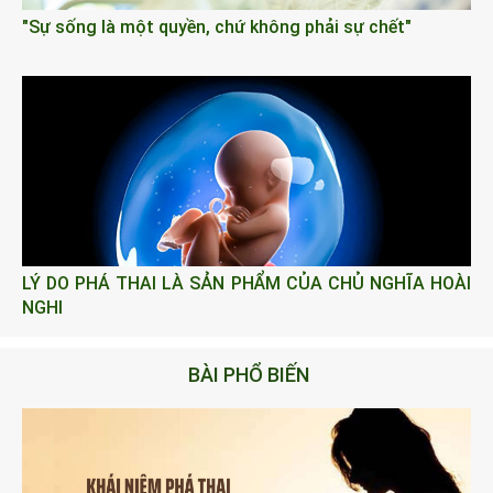
"Sự sống là một quyền, chứ không phải sự chết"
LÝ DO PHÁ THAI LÀ SẢN PHẨM CỦA CHỦ NGHĨA HOÀI
NGHI
BÀI PHỔ BIẾN