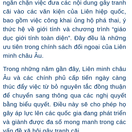
ngăn chặn việc đưa các nội dung gây tranh
cãi vào các văn kiện của Liên hiệp quốc,
bao gồm việc công khai ủng hộ phá thai, ý
thức hệ về giới tính và chương trình “giáo
dục giới tính toàn diện”. Đây đều là những
ưu tiên trong chính sách đối ngoại của Liên
minh châu Âu.
Trong những năm gần đây, Liên minh châu
Âu và các chính phủ cấp tiến ngày càng
thúc đẩy việc từ bỏ nguyên tắc đồng thuận
để chuyển sang thông qua các nghị quyết
bằng biểu quyết. Điều này sẽ cho phép họ
gây áp lực lên các quốc gia đang phát triển
và giành được đa số mong manh trong các
vấn đề xã hội gây tranh cãi.