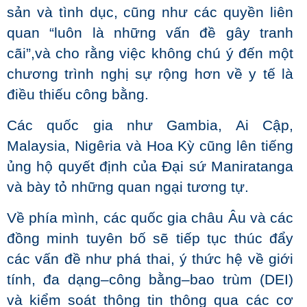
sản và tình dục, cũng như các quyền liên
quan “luôn là những vấn đề gây tranh
cãi”,và cho rằng việc không chú ý đến một
chương trình nghị sự rộng hơn về y tế là
điều thiếu công bằng.
Các quốc gia như Gambia, Ai Cập,
Malaysia, Nigêria và Hoa Kỳ cũng lên tiếng
ủng hộ quyết định của Đại sứ Maniratanga
và bày tỏ những quan ngại tương tự.
Về phía mình, các quốc gia châu Âu và các
đồng minh tuyên bố sẽ tiếp tục thúc đẩy
các vấn đề như phá thai, ý thức hệ về giới
tính, đa dạng–công bằng–bao trùm (DEI)
và kiểm soát thông tin thông qua các cơ