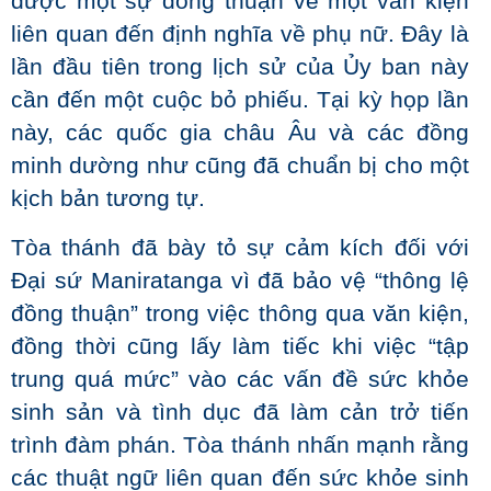
được một sự đồng thuận về một văn kiện
liên quan đến định nghĩa về phụ nữ. Đây là
lần đầu tiên trong lịch sử của Ủy ban này
cần đến một cuộc bỏ phiếu. Tại kỳ họp lần
này, các quốc gia châu Âu và các đồng
minh dường như cũng đã chuẩn bị cho một
kịch bản tương tự.
Tòa thánh đã bày tỏ sự cảm kích đối với
Đại sứ Maniratanga vì đã bảo vệ “thông lệ
đồng thuận” trong việc thông qua văn kiện,
đồng thời cũng lấy làm tiếc khi việc “tập
trung quá mức” vào các vấn đề sức khỏe
sinh sản và tình dục đã làm cản trở tiến
trình đàm phán. Tòa thánh nhấn mạnh rằng
các thuật ngữ liên quan đến sức khỏe sinh