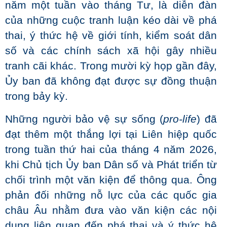
năm một tuần vào tháng Tư, là diễn đàn
của những cuộc tranh luận kéo dài về phá
thai, ý thức hệ về giới tính, kiểm soát dân
số và các chính sách xã hội gây nhiều
tranh cãi khác. Trong mười kỳ họp gần đây,
Ủy ban đã không đạt được sự đồng thuận
trong bảy kỳ.
Những người bảo vệ sự sống (
pro-life
) đã
đạt thêm một thắng lợi tại Liên hiệp quốc
trong tuần thứ hai của tháng 4 năm 2026,
khi Chủ tịch Ủy ban Dân số và Phát triển từ
chối trình một văn kiện để thông qua. Ông
phản đối những nỗ lực của các quốc gia
châu Âu nhằm đưa vào văn kiện các nội
dung liên quan đến phá thai và ý thức hệ