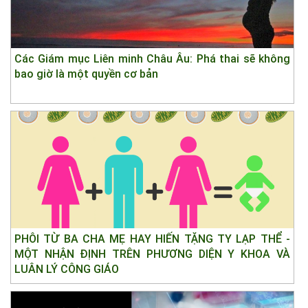
Các Giám mục Liên minh Châu Âu: Phá thai sẽ không
bao giờ là một quyền cơ bản
PHÔI TỪ BA CHA MẸ HAY HIẾN TẶNG TY LẠP THỂ -
MỘT NHẬN ĐỊNH TRÊN PHƯƠNG DIỆN Y KHOA VÀ
LUÂN LÝ CÔNG GIÁO