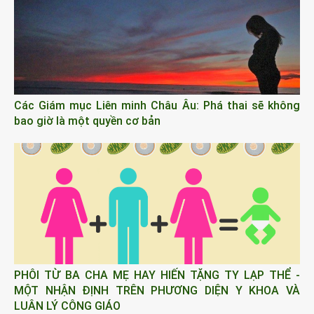
Các Giám mục Liên minh Châu Âu: Phá thai sẽ không
bao giờ là một quyền cơ bản
PHÔI TỪ BA CHA MẸ HAY HIẾN TẶNG TY LẠP THỂ -
MỘT NHẬN ĐỊNH TRÊN PHƯƠNG DIỆN Y KHOA VÀ
LUÂN LÝ CÔNG GIÁO