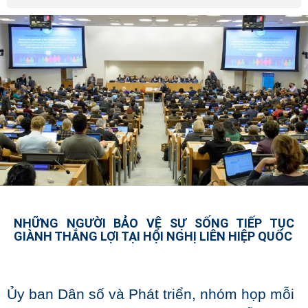
NHỮNG NGƯỜI BẢO VỆ SỰ SỐNG TIẾP TỤC
GIÀNH THẮNG LỢI TẠI HỘI NGHỊ LIÊN HIỆP QUỐC
Ủy ban Dân số và Phát triển, nhóm họp mỗi