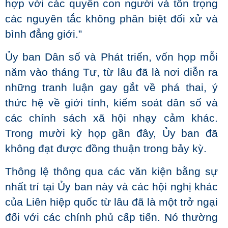
hợp với các quyền con người và tôn trọng
các nguyên tắc không phân biệt đối xử và
bình đẳng giới.”
Ủy ban Dân số và Phát triển, vốn họp mỗi
năm vào tháng Tư, từ lâu đã là nơi diễn ra
những tranh luận gay gắt về phá thai, ý
thức hệ về giới tính, kiểm soát dân số và
các chính sách xã hội nhạy cảm khác.
Trong mười kỳ họp gần đây, Ủy ban đã
không đạt được đồng thuận trong bảy kỳ.
Thông lệ thông qua các văn kiện bằng sự
nhất trí tại Ủy ban này và các hội nghị khác
của Liên hiệp quốc từ lâu đã là một trở ngại
đối với các chính phủ cấp tiến. Nó thường