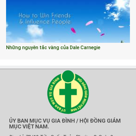
Những nguyên tắc vàng của Dale Carnegie
ỦY BAN MỤC VỤ GIA ĐÌNH / HỘI ĐỒNG GIÁM
MỤC VIỆT NAM.