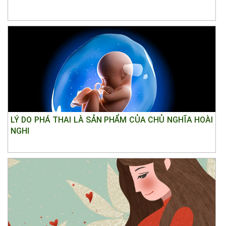
LÝ DO PHÁ THAI LÀ SẢN PHẨM CỦA CHỦ NGHĨA HOÀI
NGHI