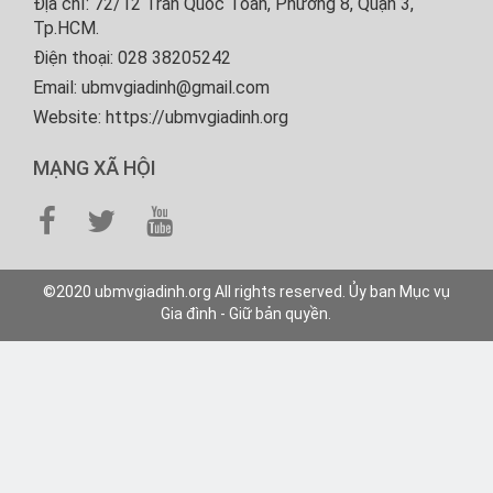
Địa chỉ: 72/12 Trần Quốc Toản, Phường 8, Quận 3,
Tp.HCM.
Điện thoại: 028 38205242
Email: ubmvgiadinh@gmail.com
Website: https://ubmvgiadinh.org
MẠNG XÃ HỘI
©2020 ubmvgiadinh.org All rights reserved. Ủy ban Mục vụ
Gia đình - Giữ bản quyền.