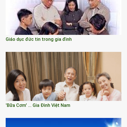
Giáo dục đức tin trong gia đình
'Bữa Cơm' ... Gia Đình Việt Nam