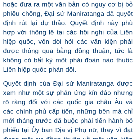
hoặc đưa ra một văn bản có nguy cơ bị bỏ
phiếu chống, Đại sứ Maniratanga đã quyết
định rút lại dự thảo. Quyết định này phù
hợp với thông lệ tại các hội nghị của Liên
hiệp quốc, vốn đòi hỏi các văn kiện phải
được thông qua bằng đồng thuận, tức là
không có bất kỳ một phái đoàn nào thuộc
Liên hiệp quốc phản đối.
Quyết định của Đại sứ Maniratanga được
xem như một sự phản ứng kín đáo nhưng
rõ ràng đối với các quốc gia châu Âu và
các chính phủ cấp tiến, những bên mà chỉ
mới tháng trước đã buộc phải tiến hành bỏ
phiếu tại Ủy ban Địa vị Phụ nữ, thay vì đạt