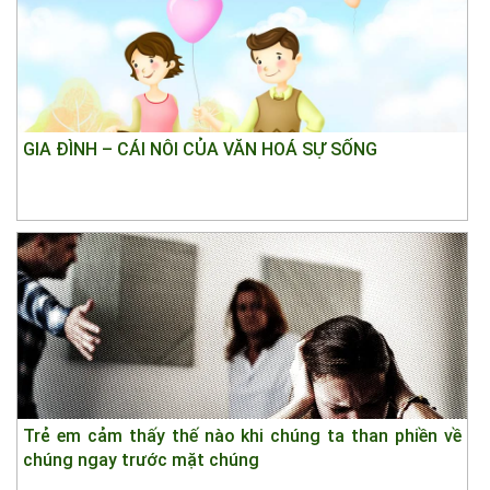
GIA ĐÌNH – CÁI NÔI CỦA VĂN HOÁ SỰ SỐNG
Trẻ em cảm thấy thế nào khi chúng ta than phiền về
chúng ngay trước mặt chúng