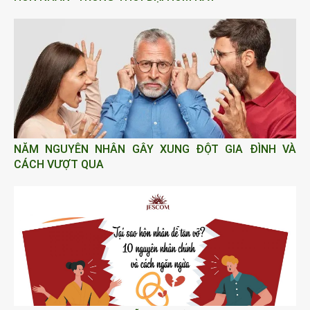
NĂM NGUYÊN NHÂN GÂY XUNG ĐỘT GIA ĐÌNH VÀ
CÁCH VƯỢT QUA