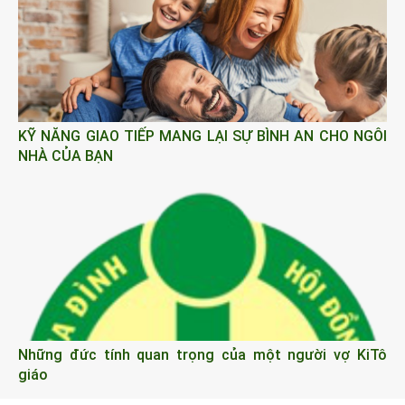
KỸ NĂNG GIAO TIẾP MANG LẠI SỰ BÌNH AN CHO NGÔI
NHÀ CỦA BẠN
Những đức tính quan trọng của một người vợ KiTô
giáo