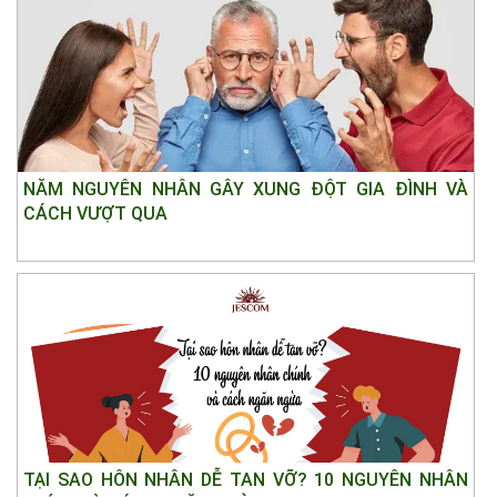
NĂM NGUYÊN NHÂN GÂY XUNG ĐỘT GIA ĐÌNH VÀ
CÁCH VƯỢT QUA
TẠI SAO HÔN NHÂN DỄ TAN VỠ? 10 NGUYÊN NHÂN