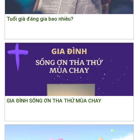
Tuổi già đáng gia bao nhiêu?
GIA ĐÌNH SỐNG ƠN THA THỨ MÙA CHAY