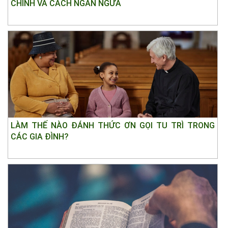
CHÍNH VÀ CÁCH NGĂN NGỪA
LÀM THẾ NÀO ĐÁNH THỨC ƠN GỌI TU TRÌ TRONG
CÁC GIA ĐÌNH?