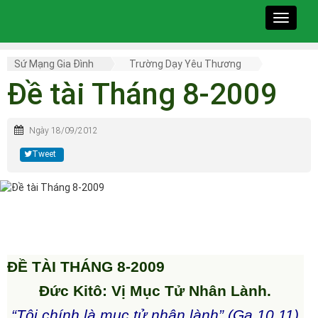
Toggle
navigat
Sứ Mạng Gia Đình
Trường Dạy Yêu Thương
Đề tài Tháng 8-2009
Ngày 18/09/2012
Tweet
ĐỀ TÀI THÁNG 8-2009
Đức Kitô: Vị Mục Tử Nhân Lành.
“Tôi chính là mục tử nhân lành” (Ga 10.11)