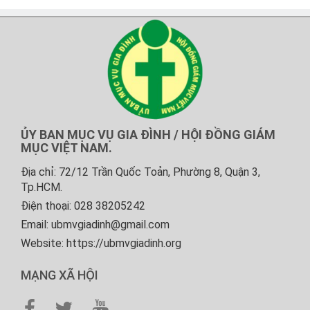
ỦY BAN MỤC VỤ GIA ĐÌNH / HỘI ĐỒNG GIÁM
MỤC VIỆT NAM.
Địa chỉ: 72/12 Trần Quốc Toản, Phường 8, Quận 3,
Tp.HCM.
Điện thoại: 028 38205242
Email: ubmvgiadinh@gmail.com
Website: https://ubmvgiadinh.org
MẠNG XÃ HỘI