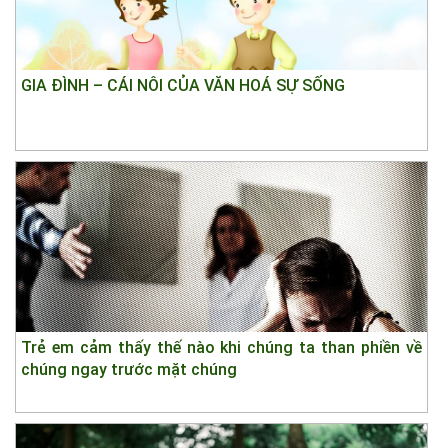
GIA ĐÌNH – CÁI NÔI CỦA VĂN HOÁ SỰ SỐNG
Trẻ em cảm thấy thế nào khi chúng ta than phiền về
chúng ngay trước mặt chúng