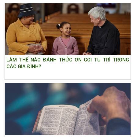
LÀM THẾ NÀO ĐÁNH THỨC ƠN GỌI TU TRÌ TRONG
CÁC GIA ĐÌNH?