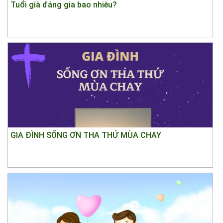
Tuổi già đáng gia bao nhiêu?
GIA ĐÌNH SỐNG ƠN THA THỨ MÙA CHAY