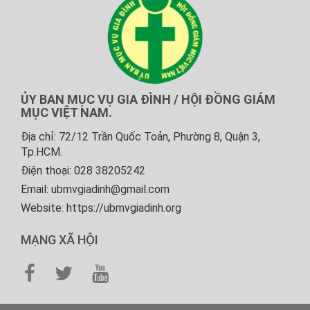
ỦY BAN MỤC VỤ GIA ĐÌNH / HỘI ĐỒNG GIÁM
MỤC VIỆT NAM.
Địa chỉ: 72/12 Trần Quốc Toản, Phường 8, Quận 3,
Tp.HCM.
Điện thoại: 028 38205242
Email: ubmvgiadinh@gmail.com
Website: https://ubmvgiadinh.org
MẠNG XÃ HỘI