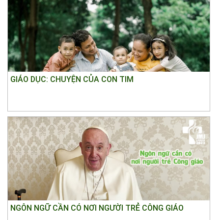
GIÁO DỤC: CHUYỆN CỦA CON TIM
NGÔN NGỮ CẦN CÓ NƠI NGƯỜI TRẺ CÔNG GIÁO