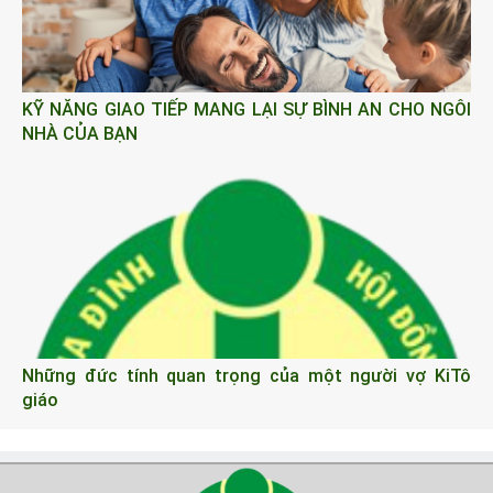
KỸ NĂNG GIAO TIẾP MANG LẠI SỰ BÌNH AN CHO NGÔI
NHÀ CỦA BẠN
Những đức tính quan trọng của một người vợ KiTô
giáo