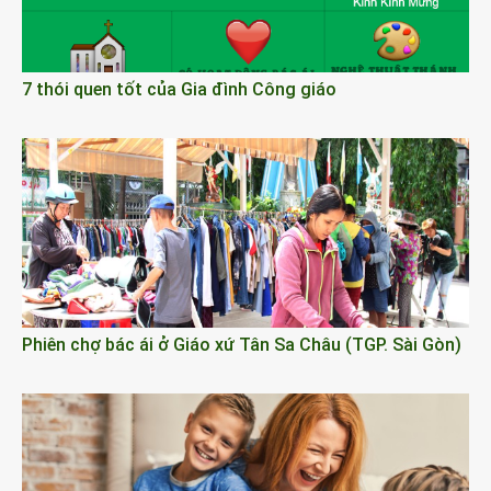
7 thói quen tốt của Gia đình Công giáo
Phiên chợ bác ái ở Giáo xứ Tân Sa Châu (TGP. Sài Gòn)