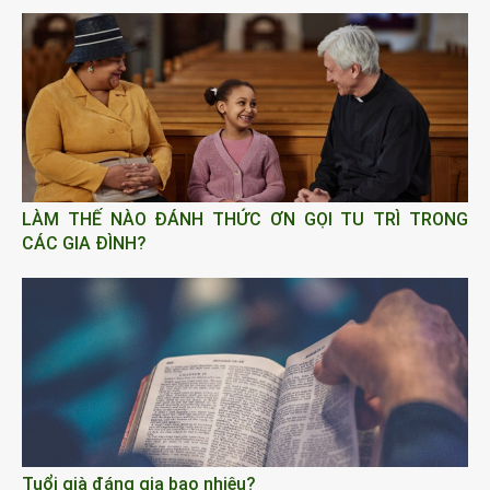
LÀM THẾ NÀO ĐÁNH THỨC ƠN GỌI TU TRÌ TRONG
CÁC GIA ĐÌNH?
Tuổi già đáng gia bao nhiêu?