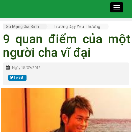
Toggle
navigat
Sứ Mạng Gia Đình
Trường Dạy Yêu Thương
9 quan điểm của một
người cha vĩ đại
Ngày 18/09/2012
Tweet