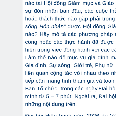
nào tại Hội đồng Giám mục và Giáo 
sự đón nhận ban đầu, các cuộc th
hoặc thách thức nào gặp phải trong
sống Hôn nhân”
được Hội đồng Giám
nào? Hãy mô tả các phương pháp ti
công hoặc các thực hành đã được
hiện trong việc đồng hành với các cặ
Làm thế nào để mục vụ gia đình m
Gia đình, Sự sống, Giới trẻ, Phụ nữ
liên quan cộng tác với nhau theo 
tiếp cận mang tính tham gia và toàn 
Ban Tổ chức, trong các ngày Đại hội,
mình từ 5 – 7 phút. Ngoài ra, Đại h
những nội dung trên.
Đại hội Hiệp hành năm 2026 do Vă