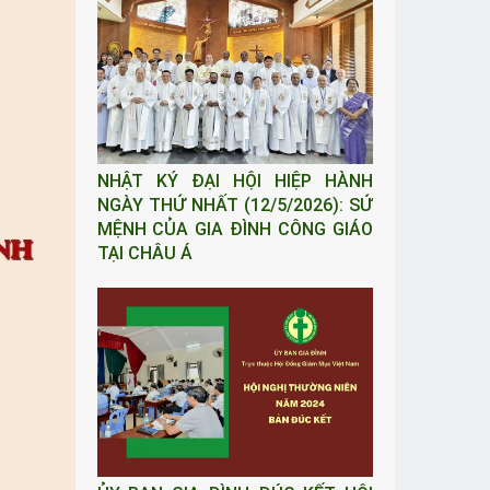
NHẬT KÝ ĐẠI HỘI HIỆP HÀNH
NGÀY THỨ NHẤT (12/5/2026): SỨ
MỆNH CỦA GIA ĐÌNH CÔNG GIÁO
TẠI CHÂU Á