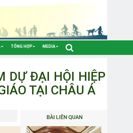
A
TỔNG HỢP
MEDIA
 DỰ ĐẠI HỘI HIỆP
GIÁO TẠI CHÂU Á
BÀI LIÊN QUAN