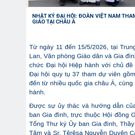
NHẬT KÝ ĐẠI HỘI: ĐOÀN VIỆT NAM THA
GIÁO TẠI CHÂU Á
Từ ngày 11 đến 15/5/2026, tại Tru
Lan, Văn phòng Giáo dân và Gia đì
chức Đại hội Hiệp hành với chủ đề
Đại hội quy tụ 37 tham dự viên gồm
đến từ nhiều quốc gia châu Á, cùng 
hành.
Được sự ủy thác và hướng dẫn củ
ban Gia đình, trực thuộc Hội đồng
Tổng Thư ký Ủy ban Gia đình, Thầy
Tâm và Sr. Têrêsa Nguyễn Duyên 