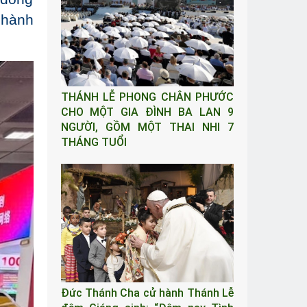
 hành
THÁNH LỄ PHONG CHÂN PHƯỚC
CHO MỘT GIA ĐÌNH BA LAN 9
NGƯỜI, GỒM MỘT THAI NHI 7
THÁNG TUỔI
Đức Thánh Cha cử hành Thánh Lễ