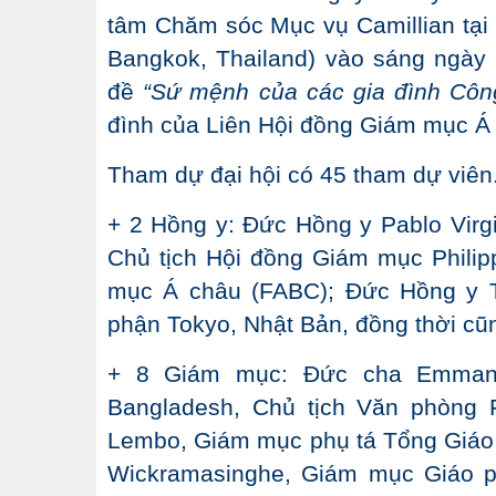
tâm Chăm sóc Mục vụ Camillian tại 
Bangkok, Thailand) vào sáng ngày 
đề
“Sứ mệnh của các gia đình Công
đình của Liên Hội đồng Giám mục Á c
Tham dự đại hội có 45 tham dự viên.
+ 2 Hồng y: Đức Hồng y Pablo Virg
Chủ tịch Hội đồng Giám mục Philip
mục Á châu (FABC); Đức Hồng y T
phận Tokyo, Nhật Bản, đồng thời cũn
+ 8 Giám mục: Đức cha Emmanue
Bangladesh, Chủ tịch Văn phòng 
Lembo, Giám mục phụ tá Tổng Giáo
Wickramasinghe, Giám mục Giáo ph