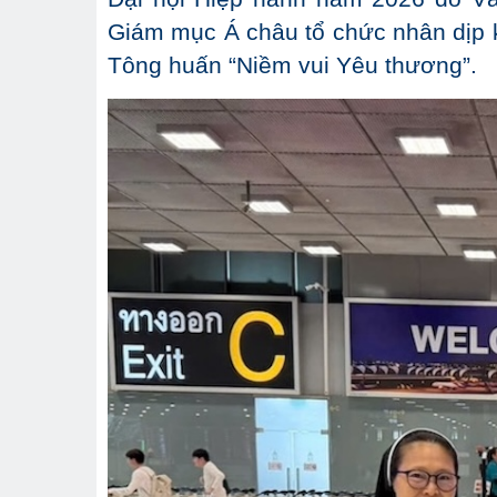
Giám mục Á châu tổ chức nhân dịp
Tông huấn “Niềm vui Yêu thương”.