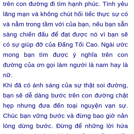
trên con đường đi tìm hạnh phúc. Tình yêu
lãng mạn và không chút hối tiếc thực sự có
và nằm trong tầm với của bạn, nếu bạn sẵn
sàng chiến đấu để đạt được nó vì bạn sẽ
có sự giúp đỡ của Đấng Tối Cao. Ngài ước
mong bạn tìm được ý nghĩa trên con
đường của ơn gọi làm người là nam hay là
nữ.
Khi đã có ánh sáng của sự thật soi đường,
bạn sẽ dễ dàng bước trên con đường chật
hẹp nhưng đưa đến toại nguyện vạn sự.
Chúc bạn vững bước và đừng bao giờ nản
lòng dừng bước. Đừng để những lời hứa