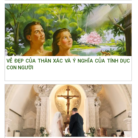
VẺ ĐẸP CỦA THÂN XÁC VÀ Ý NGHĨA CỦA TÍNH DỤC
CON NGƯỜI