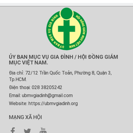
ỦY BAN MỤC VỤ GIA ĐÌNH / HỘI ĐỒNG GIÁM
MỤC VIỆT NAM.
Địa chỉ: 72/12 Trần Quốc Toản, Phường 8, Quận 3,
Tp.HCM.
Điện thoại: 028 38205242
Email: ubmvgiadinh@gmail.com
Website: https://ubmvgiadinh.org
MẠNG XÃ HỘI