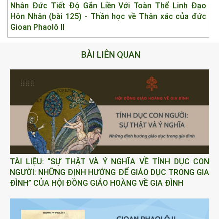
Nhân Đức Tiết Độ Gắn Liền Với Toàn Thể Linh Đạo
Hôn Nhân (bài 125) - Thần học về Thân xác của đức
Gioan Phaolô II
BÀI LIÊN QUAN
TÀI LIỆU: “SỰ THẬT VÀ Ý NGHĨA VỀ TÍNH DỤC CON
NGƯỜI: NHỮNG ĐỊNH HƯỚNG ĐỂ GIÁO DỤC TRONG GIA
ĐÌNH” CỦA HỘI ĐỒNG GIÁO HOÀNG VỀ GIA ĐÌNH