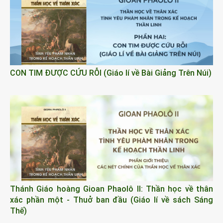
CON TIM ĐƯỢC CỨU RỖI (Giáo lí về Bài Giảng Trên Núi)
Thánh Giáo hoàng Gioan Phaolô II: Thần học về thân
xác phần một - Thuở ban đầu (Giáo lí về sách Sáng
Thế)