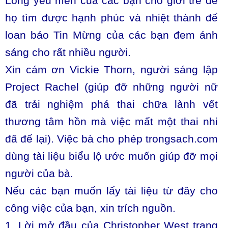
Lòng yêu mến của các bạn cho giới trẻ để
họ tìm được hạnh phúc và nhiệt thành để
loan báo Tin Mừng của các bạn đem ánh
sáng cho rất nhiều người.
Xin cám ơn Vickie Thorn, người sáng lập
Project Rachel (giúp đỡ những người nữ
đã trải nghiệm phá thai chữa lành vết
thương tâm hồn mà việc mất một thai nhi
đã để lại). Việc bà cho phép trongsach.com
dùng tài liệu biểu lộ ước muốn giúp đỡ mọi
người của bà.
Nếu các bạn muốn lấy tài liệu từ đây cho
công việc của bạn, xin trích nguồn.
1. Lời mở đầu của Christopher West trang