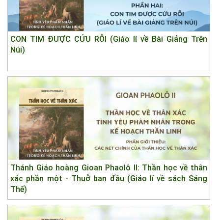
CON TIM ĐƯỢC CỨU RỖI (Giáo lí về Bài Giảng Trên
Núi)
Thánh Giáo hoàng Gioan Phaolô II: Thần học về thân
xác phần một - Thuở ban đầu (Giáo lí về sách Sáng
Thế)