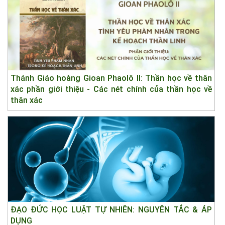
Thánh Giáo hoàng Gioan Phaolô II: Thần học về thân
xác phần giới thiệu - Các nét chính của thần học về
thân xác
ĐẠO ĐỨC HỌC LUẬT TỰ NHIÊN: NGUYÊN TẮC & ÁP
DỤNG