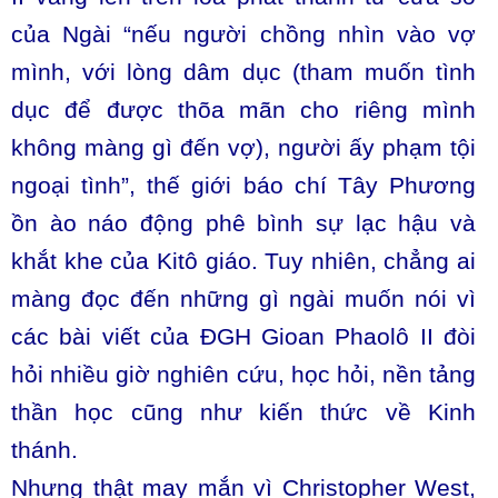
của Ngài “nếu người chồng nhìn vào vợ
mình, với lòng dâm dục (tham muốn tình
dục để được thõa mãn cho riêng mình
không màng gì đến vợ), người ấy phạm tội
ngoại tình”, thế giới báo chí Tây Phương
ồn ào náo động phê bình sự lạc hậu và
khắt khe của Kitô giáo. Tuy nhiên, chẳng ai
màng đọc đến những gì ngài muốn nói vì
các bài viết của ĐGH Gioan Phaolô II đòi
hỏi nhiều giờ nghiên cứu, học hỏi, nền tảng
thần học cũng như kiến thức về Kinh
thánh.
Nhưng thật may mắn vì Christopher West,