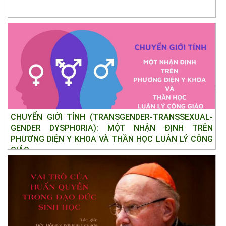
CHUYỂN GIỚI TÍNH (TRANSGENDER-TRANSSEXUAL-
GENDER DYSPHORIA): MỘT NHẬN ĐỊNH TRÊN
PHƯƠNG DIỆN Y KHOA VÀ THẦN HỌC LUÂN LÝ CÔNG
GIÁO