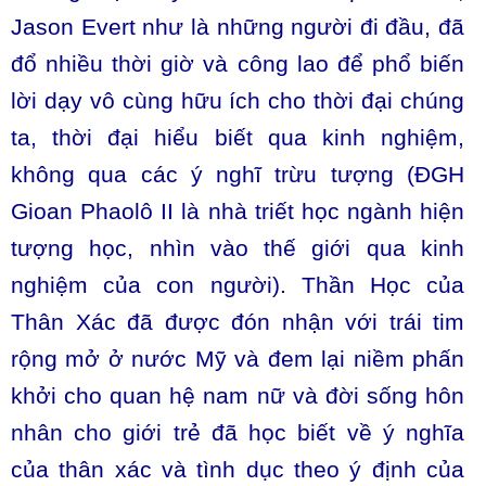
Jason Evert như là những người đi đầu, đã
đổ nhiều thời giờ và công lao để phổ biến
lời dạy vô cùng hữu ích cho thời đại chúng
ta, thời đại hiểu biết qua kinh nghiệm,
không qua các ý nghĩ trừu tượng (ĐGH
Gioan Phaolô II là nhà triết học ngành hiện
tượng học, nhìn vào thế giới qua kinh
nghiệm của con người). Thần Học của
Thân Xác đã được đón nhận với trái tim
rộng mở ở nước Mỹ và đem lại niềm phấn
khởi cho quan hệ nam nữ và đời sống hôn
nhân cho giới trẻ đã học biết về ý nghĩa
của thân xác và tình dục theo ý định của