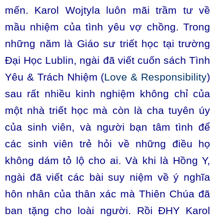
mến. Karol Wojtyla luôn mãi trầm tư về
mầu nhiệm của tình yêu vợ chồng. Trong
những năm là Giáo sư triết học tại trường
Đại Học Lublin, ngài đã viết cuốn sách Tình
Yêu & Trách Nhiệm (
Love & Responsibility
)
sau rất nhiều kinh nghiệm không chỉ của
một nhà triết học mà còn là cha tuyên úy
của sinh viên, và người bạn tâm tình để
các sinh viên trẻ hỏi về những điều họ
không dám tỏ lộ cho ai. Và khi là Hồng Y,
ngài đã viết các bài suy niệm về ý nghĩa
hôn nhân của thân xác mà Thiên Chúa đã
ban tặng cho loài người. Rồi ĐHY Karol