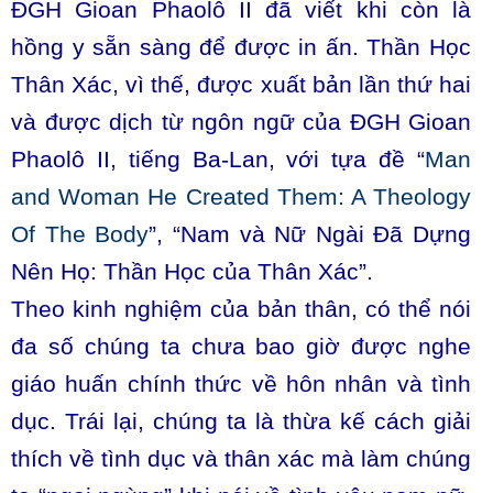
ĐGH Gioan Phaolô II đã viết khi còn là
hồng y sẵn sàng để được in ấn. Thần Học
Thân Xác, vì thế, được xuất bản lần thứ hai
và được dịch từ ngôn ngữ của ĐGH Gioan
Phaolô II, tiếng Ba-Lan, với tựa đề “
Man
and Woman He Created Them: A Theology
Of The Body
”, “Nam và Nữ Ngài Đã Dựng
Nên Họ: Thần Học của Thân Xác”.
Theo kinh nghiệm của bản thân, có thể nói
đa số chúng ta chưa bao giờ được nghe
giáo huấn chính thức về hôn nhân và tình
dục. Trái lại, chúng ta là thừa kế cách giải
thích về tình dục và thân xác mà làm chúng