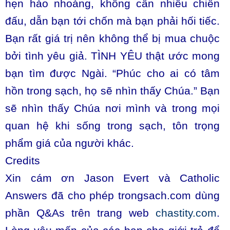
hẹn hào nhoáng, không cần nhiều chiến
đấu, dẫn bạn tới chốn mà bạn phải hối tiếc.
Bạn rất giá trị nên không thể bị mua chuộc
bởi tình yêu giả. TÌNH YÊU thật ước mong
bạn tìm được Ngài. “Phúc cho ai có tâm
hồn trong sạch, họ sẽ nhìn thấy Chúa.” Bạn
sẽ nhìn thấy Chúa nơi mình và trong mọi
quan hệ khi sống trong sạch, tôn trọng
phẩm giá của người khác.
Credits
Xin cám ơn Jason Evert và Catholic
Answers đã cho phép trongsach.com dùng
phần Q&As trên trang web
chastity.com
.