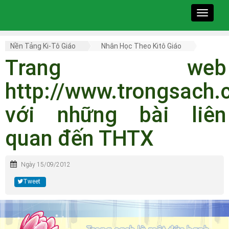
Toggle
navigat
Nền Tảng Ki-Tô Giáo
Nhân Học Theo Kitô Giáo
Trang web
http://www.trongsach
với những bài liên
quan đến THTX
Ngày 15/09/2012
Tweet