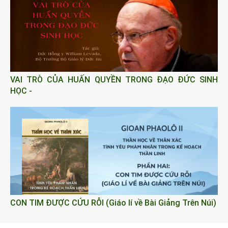
VAI TRÒ CỦA HUẤN QUYỀN TRONG ĐẠO ĐỨC SINH
HỌC -
CON TIM ĐƯỢC CỨU RỖI (Giáo lí về Bài Giảng Trên Núi)