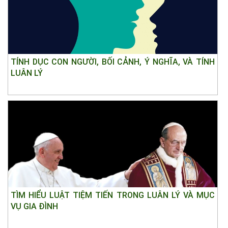
TÍNH DỤC CON NGƯỜI, BỐI CẢNH, Ý NGHĨA, VÀ TÍNH
LUÂN LÝ
TÌM HIỂU LUẬT TIỆM TIẾN TRONG LUÂN LÝ VÀ MỤC
VỤ GIA ĐÌNH