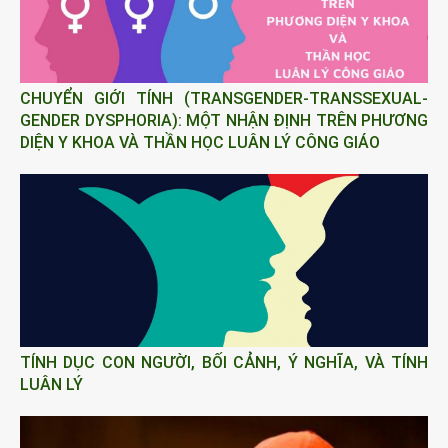
CHUYỂN GIỚI TÍNH (TRANSGENDER-TRANSSEXUAL-
GENDER DYSPHORIA): MỘT NHẬN ĐỊNH TRÊN PHƯƠNG
DIỆN Y KHOA VÀ THẦN HỌC LUÂN LÝ CÔNG GIÁO
TÍNH DỤC CON NGƯỜI, BỐI CẢNH, Ý NGHĨA, VÀ TÍNH
LUÂN LÝ