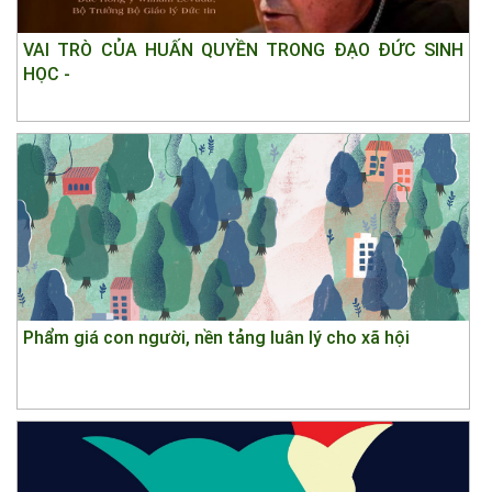
VAI TRÒ CỦA HUẤN QUYỀN TRONG ĐẠO ĐỨC SINH
HỌC -
Phẩm giá con người, nền tảng luân lý cho xã hội