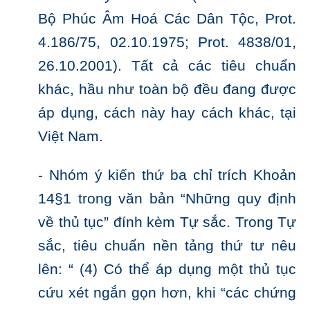
Bộ Phúc Âm Hoá Các Dân Tộc, Prot.
4.186/75, 02.10.1975; Prot. 4838/01,
26.10.2001). Tất cả các tiêu chuẩn
khác, hầu như toàn bộ đều đang được
áp dụng, cách này hay cách khác, tại
Việt Nam.
- Nhóm ý kiến thứ ba chỉ trích Khoản
14§1 trong văn bản “Những quy định
về thủ tục” đính kèm Tự sắc. Trong Tự
sắc, tiêu chuẩn nền tảng thứ tư nêu
lên: “ (4) Có thể áp dụng một thủ tục
cứu xét ngắn gọn hơn, khi “các chứng