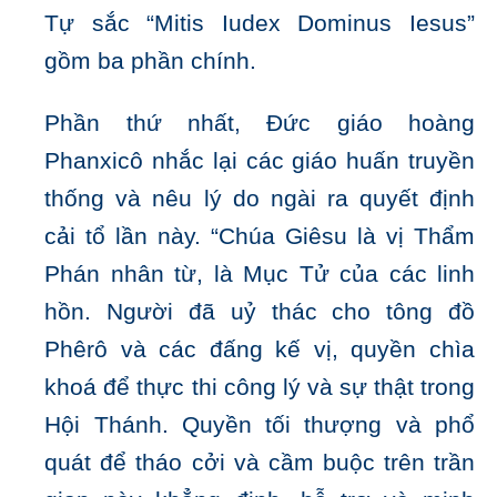
Tự sắc “Mitis Iudex Dominus Iesus”
gồm ba phần chính.
Phần thứ nhất, Đức giáo hoàng
Phanxicô nhắc lại các giáo huấn truyền
thống và nêu lý do ngài ra quyết định
cải tổ lần này. “Chúa Giêsu là vị Thẩm
Phán nhân từ, là Mục Tử của các linh
hồn. Người đã uỷ thác cho tông đồ
Phêrô và các đấng kế vị, quyền chìa
khoá để thực thi công lý và sự thật trong
Hội Thánh. Quyền tối thượng và phổ
quát để tháo cởi và cầm buộc trên trần