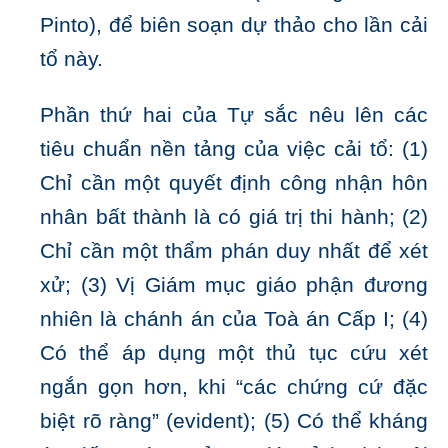
Pinto), để biên soạn dự thảo cho lần cải
tổ này.
Phần thứ hai của Tự sắc nêu lên các
tiêu chuẩn nền tảng của việc cải tổ: (1)
Chỉ cần một quyết định công nhận hôn
nhân bất thành là có giá trị thi hành; (2)
Chỉ cần một thẩm phán duy nhất để xét
xử; (3) Vị Giám mục giáo phận đương
nhiên là chánh án của Toà án Cấp I; (4)
Có thể áp dụng một thủ tục cứu xét
ngắn gọn hơn, khi “các chứng cứ đặc
biệt rõ ràng” (evident); (5) Có thể kháng