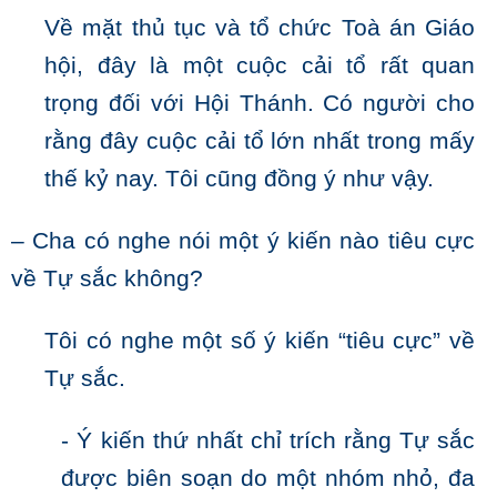
Về mặt thủ tục và tổ chức Toà án Giáo
hội, đây là một cuộc cải tổ rất quan
trọng đối với Hội Thánh. Có người cho
rằng đây cuộc cải tổ lớn nhất trong mấy
thế kỷ nay. Tôi cũng đồng ý như vậy.
– Cha có nghe nói một ý kiến nào tiêu cực
về Tự sắc không?
Tôi có nghe một số ý kiến “tiêu cực” về
Tự sắc.
- Ý kiến thứ nhất chỉ trích rằng Tự sắc
được biên soạn do một nhóm nhỏ, đa