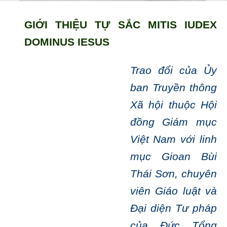
GIỚI THIỆU TỰ SẮC MITIS IUDEX
DOMINUS IESUS
Trao đổi của Ủy
ban Truyền thông
Xã hội thuộc Hội
đồng Giám mục
Việt Nam với linh
mục Gioan Bùi
Thái Sơn, chuyên
viên Giáo luật và
Đại diện Tư pháp
của Đức Tổng