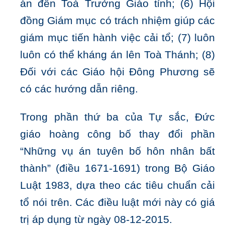
án đến Toà Trưởng Giáo tỉnh; (6) Hội
đồng Giám mục có trách nhiệm giúp các
giám mục tiến hành việc cải tổ; (7) luôn
luôn có thể kháng án lên Toà Thánh; (8)
Đối với các Giáo hội Đông Phương sẽ
có các hướng dẫn riêng.
Trong phần thứ ba của Tự sắc, Đức
giáo hoàng công bố thay đổi phần
“Những vụ án tuyên bố hôn nhân bất
thành” (điều 1671-1691) trong Bộ Giáo
Luật 1983, dựa theo các tiêu chuẩn cải
tổ nói trên. Các điều luật mới này có giá
trị áp dụng từ ngày 08-12-2015.