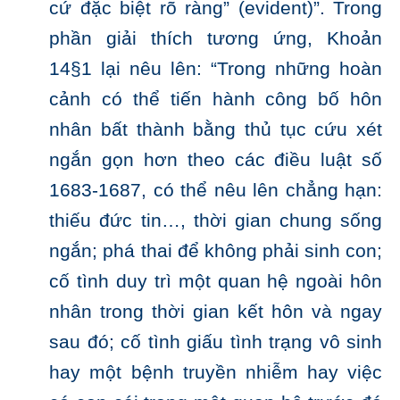
cứ đặc biệt rõ ràng” (evident)”. Trong
phần giải thích tương ứng, Khoản
14§1 lại nêu lên: “Trong những hoàn
cảnh có thể tiến hành công bố hôn
nhân bất thành bằng thủ tục cứu xét
ngắn gọn hơn theo các điều luật số
1683-1687, có thể nêu lên chẳng hạn:
thiếu đức tin…, thời gian chung sống
ngắn; phá thai để không phải sinh con;
cố tình duy trì một quan hệ ngoài hôn
nhân trong thời gian kết hôn và ngay
sau đó; cố tình giấu tình trạng vô sinh
hay một bệnh truyền nhiễm hay việc