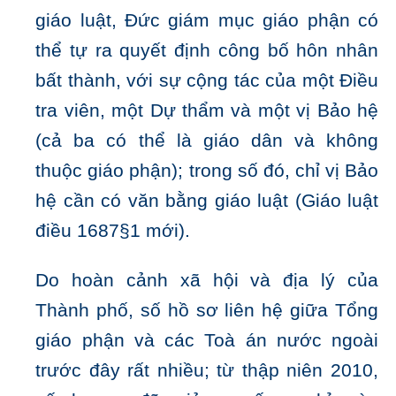
giáo luật, Đức giám mục giáo phận có
thể tự ra quyết định công bố hôn nhân
bất thành, với sự cộng tác của một Điều
tra viên, một Dự thẩm và một vị Bảo hệ
(cả ba có thể là giáo dân và không
thuộc giáo phận); trong số đó, chỉ vị Bảo
hệ cần có văn bằng giáo luật (Giáo luật
điều 1687§1 mới).
Do hoàn cảnh xã hội và địa lý của
Thành phố, số hồ sơ liên hệ giữa Tổng
giáo phận và các Toà án nước ngoài
trước đây rất nhiều; từ thập niên 2010,