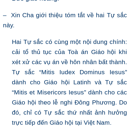
– Xin Cha giới thiệu tóm tắt về hai Tự sắc
này.
Hai Tự sắc có cùng một nội dung chính:
cải tổ thủ tục của Toà án Giáo hội khi
xét xử các vụ án về hôn nhân bất thành.
Tự sắc “Mitis Iudex Dominus Iesus”
dành cho Giáo hội Latinh và Tự sắc
“Mitis et Misericors Iesus” dành cho các
Giáo hội theo lễ nghi Đông Phương. Do
đó, chỉ có Tự sắc thứ nhất ảnh hưởng
trực tiếp đến Giáo hội tại Việt Nam.