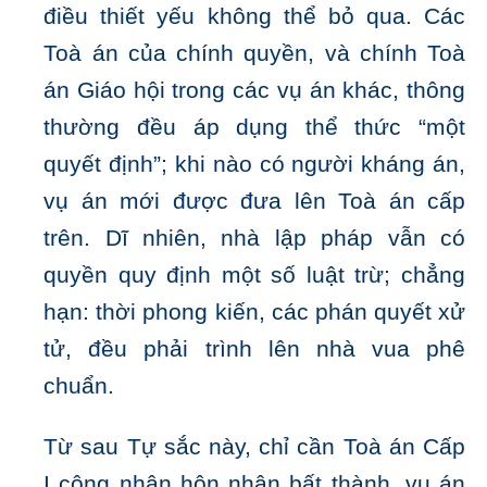
điều thiết yếu không thể bỏ qua. Các
Toà án của chính quyền, và chính Toà
án Giáo hội trong các vụ án khác, thông
thường đều áp dụng thể thức “một
quyết định”; khi nào có người kháng án,
vụ án mới được đưa lên Toà án cấp
trên. Dĩ nhiên, nhà lập pháp vẫn có
quyền quy định một số luật trừ; chẳng
hạn: thời phong kiến, các phán quyết xử
tử, đều phải trình lên nhà vua phê
chuẩn.
Từ sau Tự sắc này, chỉ cần Toà án Cấp
I công nhận hôn nhân bất thành, vụ án