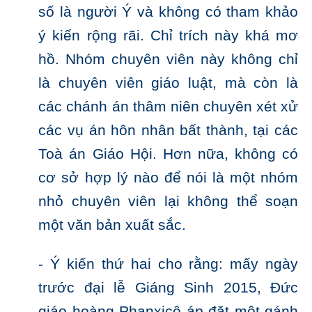
số là người Ý và không có tham khảo
ý kiến rộng rãi. Chỉ trích này khá mơ
hồ. Nhóm chuyên viên này không chỉ
là chuyên viên giáo luật, mà còn là
các chánh án thâm niên chuyên xét xử
các vụ án hôn nhân bất thành, tại các
Toà án Giáo Hội. Hơn nữa, không có
cơ sở hợp lý nào để nói là một nhóm
nhỏ chuyên viên lại không thể soạn
một văn bản xuất sắc.
- Ý kiến thứ hai cho rằng: mấy ngày
trước đại lễ Giáng Sinh 2015, Đức
giáo hoàng Phanxicô áp đặt một gánh