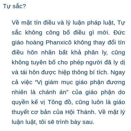
Tự sắc?
Về mặt tín điều và lý luận pháp luật, Tự
sắc không công bố điều gì mới. Đức
giáo hoàng Phanxicô không thay đổi tín
điều hôn nhân bất khả phân ly, cũng
không tuyên bố cho phép người đã ly dị
và tái hôn được hiệp thông bí tích. Ngay
cả việc “Vị giám mục giáo phận đương
nhiên là chánh án” của giáo phận do
quyền kế vị Tông đồ, cũng luôn là giáo
thuyết cơ bản của Hội Thánh. Về mặt lý
luận luật, tôi sẽ trình bày sau.