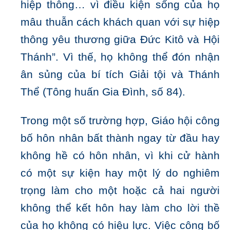
hiệp thông… vì điều kiện sống của họ
mâu thuẫn cách khách quan với sự hiệp
thông yêu thương giữa Đức Kitô và Hội
Thánh”. Vì thế, họ không thể đón nhận
ân sủng của bí tích Giải tội và Thánh
Thể (Tông huấn Gia Đình, số 84).
Trong một số trường hợp, Giáo hội công
bố hôn nhân bất thành ngay từ đầu hay
không hề có hôn nhân, vì khi cử hành
có một sự kiện hay một lý do nghiêm
trọng làm cho một hoặc cả hai người
không thể kết hôn hay làm cho lời thề
của họ không có hiệu lực. Việc công bố