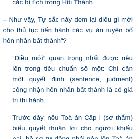
các bí tích trong Hội Thánh.
– Như vậy, Tự sắc này đem lại điều gì mới
cho thủ tục tiến hành các vụ án tuyên bố
hôn nhân bất thành”?
“Điều mới” quan trọng nhất được nêu
lên trong tiêu chuẩn số một: Chỉ cần
một quyết định (sentence, judment)
công nhận hôn nhân bất thành là có giá
trị thi hành.
Trước đây, nếu Toà án Cấp I (sơ thẩm)
biểu quyết thuận lợi cho người khiếu
nại, hồ sơ tự động phải nộp lên Toà án