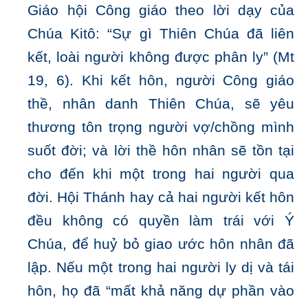
Giáo hội Công giáo theo lời dạy của
Chúa Kitô: “Sự gì Thiên Chúa đã liên
kết, loài người không được phân ly” (Mt
19, 6). Khi kết hôn, người Công giáo
thề, nhân danh Thiên Chúa, sẽ yêu
thương tôn trọng người vợ/chồng mình
suốt đời; và lời thề hôn nhân sẽ tồn tại
cho đến khi một trong hai người qua
đời. Hội Thánh hay cả hai người kết hôn
đều không có quyền làm trái với Ý
Chúa, để huỷ bỏ giao ước hôn nhân đã
lập. Nếu một trong hai người ly dị và tái
hôn, họ đã “mất khả năng dự phần vào