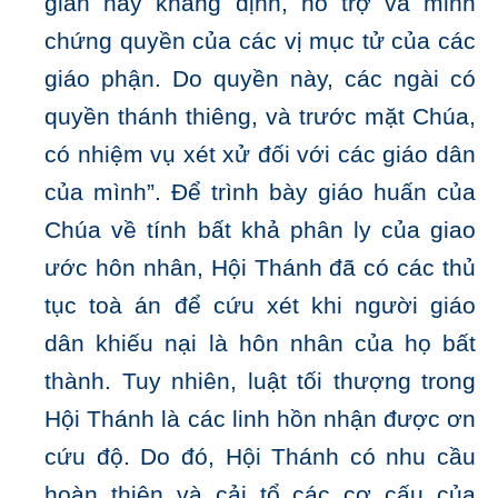
gian này khẳng định, hỗ trợ và minh
chứng quyền của các vị mục tử của các
giáo phận. Do quyền này, các ngài có
quyền thánh thiêng, và trước mặt Chúa,
có nhiệm vụ xét xử đối với các giáo dân
của mình”. Để trình bày giáo huấn của
Chúa về tính bất khả phân ly của giao
ước hôn nhân, Hội Thánh đã có các thủ
tục toà án để cứu xét khi người giáo
dân khiếu nại là hôn nhân của họ bất
thành. Tuy nhiên, luật tối thượng trong
Hội Thánh là các linh hồn nhận được ơn
cứu độ. Do đó, Hội Thánh có nhu cầu
hoàn thiện và cải tổ các cơ cấu của