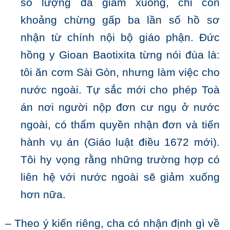
số lượng đã giảm xuống, chỉ còn
khoảng chừng gấp ba lần số hồ sơ
nhận từ chính nội bộ giáo phận. Đức
hồng y Gioan Baotixita từng nói đùa là:
tôi ăn cơm Sài Gòn, nhưng làm việc cho
nước ngoài. Tự sắc mới cho phép Toà
án nơi người nộp đơn cư ngụ ở nước
ngoài, có thẩm quyền nhận đơn và tiến
hành vụ án (Giáo luật điều 1672 mới).
Tôi hy vọng rằng những trường hợp có
liên hệ với nước ngoài sẽ giảm xuống
hơn nữa.
– Theo ý kiến riêng, cha có nhận định gì về