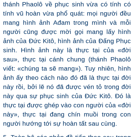
thánh Phaolô về phục sinh vừa có tính có
tính vũ hoàn vừa phổ quát: mọi người đều
mang hình ảnh Ađam trong mình và mỗi
người cũng được mời gọi mang lấy hình
ảnh của Đức Kitô, hình ảnh của Đấng Phục
sinh. Hình ảnh này là thực tại của «đời
sau», thực tại cánh chung (thánh Phaolô
viết: «chúng ta sẽ mang»). Tuy nhiên, hình
ảnh ấy theo cách nào đó đã là thực tại đời
này rồi, bởi lẽ nó đã được vén tỏ trong đời
này qua sự phục sinh của Đức Kitô. Đó là
thực tại được ghép vào con người của «đời
này», thực tại đang chín muồi trong con
người hướng tới sự hoàn tất sau cùng.