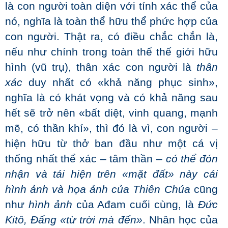
là con người toàn diện với tính xác thể của
nó, nghĩa là toàn thể hữu thể phức hợp của
con người. Thật ra, có điều chắc chắn là,
nếu như chính trong toàn thể thế giới hữu
hình (vũ trụ), thân xác con người là
thân
xác
duy nhất có «khả năng phục sinh»,
nghĩa là có khát vọng và có khả năng sau
hết sẽ trở nên «bất diệt, vinh quang, mạnh
mẽ, có thần khí», thì đó là vì, con người –
hiện hữu từ thở ban đầu như một cá vị
thống nhất thể xác – tâm thần –
có thể đón
nhận và tái hiện trên «mặt đất» này cái
hình ảnh và họa ảnh của Thiên Chúa
cũng
như
hình ảnh
của Ađam cuối cùng, là
Đức
Kitô, Đấng «từ trời mà đến»
. Nhân học của