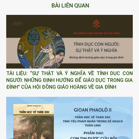
BÀI LIÊN QUAN
TÀI LIỆU: “SỰ THẬT VÀ Ý NGHĨA VỀ TÍNH DỤC CON
NGƯỜI: NHỮNG ĐỊNH HƯỚNG ĐỂ GIÁO DỤC TRONG GIA
ĐÌNH” CỦA HỘI ĐỒNG GIÁO HOÀNG VỀ GIA ĐÌNH