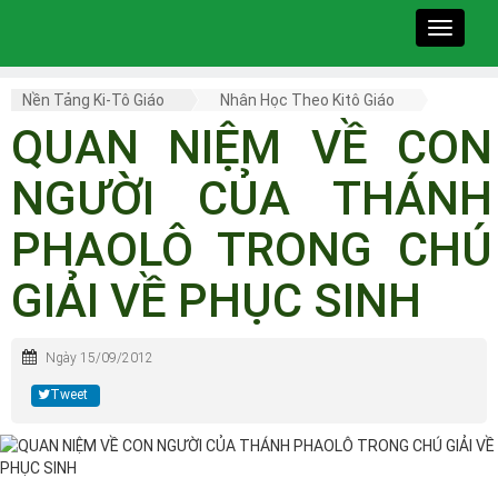
Toggle
navigat
Nền Tảng Ki-Tô Giáo
Nhân Học Theo Kitô Giáo
QUAN NIỆM VỀ CON
NGƯỜI CỦA THÁNH
PHAOLÔ TRONG CHÚ
GIẢI VỀ PHỤC SINH
Ngày 15/09/2012
Tweet