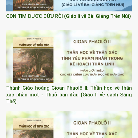
CON TIM ĐƯỢC CỨU RỖI (Giáo lí về Bài Giảng Trên Núi)
Thánh Giáo hoàng Gioan Phaolô II: Thần học về thân
xác phần một - Thuở ban đầu (Giáo lí về sách Sáng
Thế)