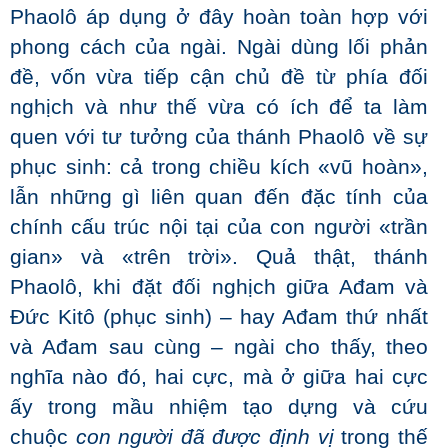
Phaolô áp dụng ở đây hoàn toàn hợp với
phong cách của ngài. Ngài dùng lối phản
đề, vốn vừa tiếp cận chủ đề từ phía đối
nghịch và như thế vừa có ích để ta làm
quen với tư tưởng của thánh Phaolô về sự
phục sinh: cả trong chiều kích «vũ hoàn»,
lẫn những gì liên quan đến đặc tính của
chính cấu trúc nội tại của con người «trần
gian» và «trên trời». Quả thật, thánh
Phaolô, khi đặt đối nghịch giữa Ađam và
Đức Kitô (phục sinh) – hay Ađam thứ nhất
và Ađam sau cùng – ngài cho thấy, theo
nghĩa nào đó, hai cực, mà ở giữa hai cực
ấy trong mầu nhiệm tạo dựng và cứu
chuộc
con người đã được định vị
trong thế