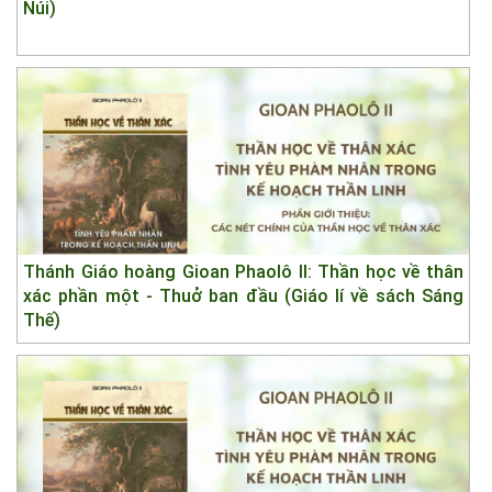
Núi)
Thánh Giáo hoàng Gioan Phaolô II: Thần học về thân
xác phần một - Thuở ban đầu (Giáo lí về sách Sáng
Thế)