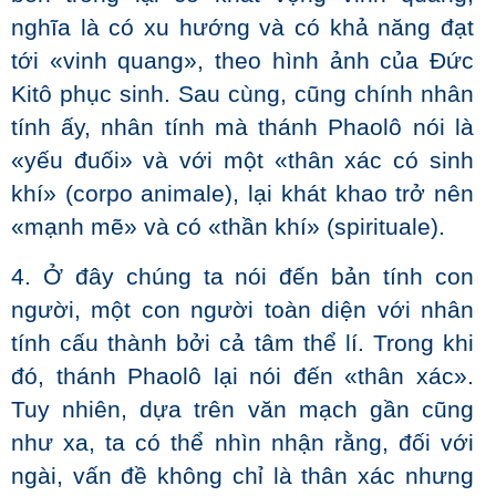
nghĩa là có xu hướng và có khả năng đạt
tới «vinh quang», theo hình ảnh của Đức
Kitô phục sinh. Sau cùng, cũng chính nhân
tính ấy, nhân tính mà thánh Phaolô nói là
«yếu đuối» và với một «thân xác có sinh
khí» (corpo animale), lại khát khao trở nên
«mạnh mẽ» và có «thần khí» (spirituale).
4. Ở đây chúng ta nói đến bản tính con
người, một con người toàn diện với nhân
tính cấu thành bởi cả tâm thể lí. Trong khi
đó, thánh Phaolô lại nói đến «thân xác».
Tuy nhiên, dựa trên văn mạch gần cũng
như xa, ta có thể nhìn nhận rằng, đối với
ngài, vấn đề không chỉ là thân xác nhưng