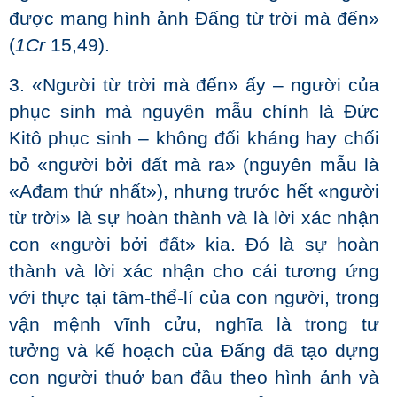
được mang hình ảnh Đấng từ trời mà đến»
(
1Cr
15,49).
3. «Người từ trời mà đến» ấy – người của
phục sinh mà nguyên mẫu chính là Đức
Kitô phục sinh – không đối kháng hay chối
bỏ «người bởi đất mà ra» (nguyên mẫu là
«Ađam thứ nhất»), nhưng trước hết «người
từ trời» là sự hoàn thành và là lời xác nhận
con «người bởi đất» kia. Đó là sự hoàn
thành và lời xác nhận cho cái tương ứng
với thực tại tâm-thể-lí của con người, trong
vận mệnh vĩnh cửu, nghĩa là trong tư
tưởng và kế hoạch của Đấng đã tạo dựng
con người thuở ban đầu theo hình ảnh và