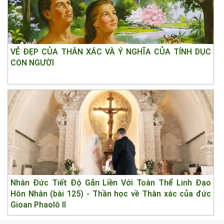
VẺ ĐẸP CỦA THÂN XÁC VÀ Ý NGHĨA CỦA TÍNH DỤC
CON NGƯỜI
Nhân Đức Tiết Độ Gắn Liền Với Toàn Thể Linh Đạo
Hôn Nhân (bài 125) - Thần học về Thân xác của đức
Gioan Phaolô II