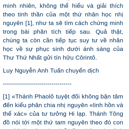
minh nhiên, không thể hiểu và giải thích
theo tinh thần của một thứ nhân học nhị
nguyên [1], như ta sẽ tìm cách chứng minh
trong bài phân tích tiếp sau. Quả thật,
chúng ta còn cần tiếp tục suy tư về nhân
học về sự phục sinh dưới ánh sáng của
Thư Thứ Nhất gửi tín hữu Côrintô.
Luy Nguyễn Anh Tuấn chuyển dịch
----------------------------------
[1] «Thánh Phaolô tuyệt đối không bận tâm
đến kiểu phân chia nhị nguyên «linh hồn và
thể xác» của tư tưởng Hi lạp. Thánh Tông
đồ nói tới một thứ tam nguyên theo đó con