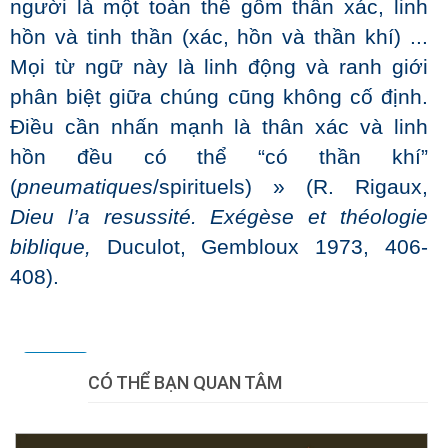
người là một toàn thể gồm thân xác, linh
hồn và tinh thần (xác, hồn và thần khí) ...
Mọi từ ngữ này là linh động và ranh giới
phân biệt giữa chúng cũng không cố định.
Điều cần nhấn mạnh là thân xác và linh
hồn đều có thể “có thần khí”
(
pneumatiques
/spirituels) » (R. Rigaux,
Dieu l’a resussité. Exégèse et théologie
biblique,
Duculot, Gembloux 1973, 406-
408).
Tweet
CÓ THỂ BẠN QUAN TÂM