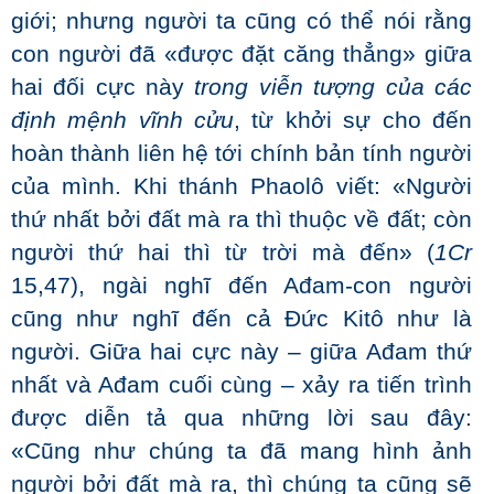
giới; nhưng người ta cũng có thể nói rằng
con người đã «được đặt căng thẳng» giữa
hai đối cực này
trong viễn tượng của các
định mệnh vĩnh cửu
, từ khởi sự cho đến
hoàn thành liên hệ tới chính bản tính người
của mình. Khi thánh Phaolô viết: «Người
thứ nhất bởi đất mà ra thì thuộc về đất; còn
người thứ hai thì từ trời mà đến» (
1Cr
15,47), ngài nghĩ đến Ađam-con người
cũng như nghĩ đến cả Đức Kitô như là
người. Giữa hai cực này – giữa Ađam thứ
nhất và Ađam cuối cùng – xảy ra tiến trình
được diễn tả qua những lời sau đây:
«Cũng như chúng ta đã mang hình ảnh
người bởi đất mà ra, thì chúng ta cũng sẽ