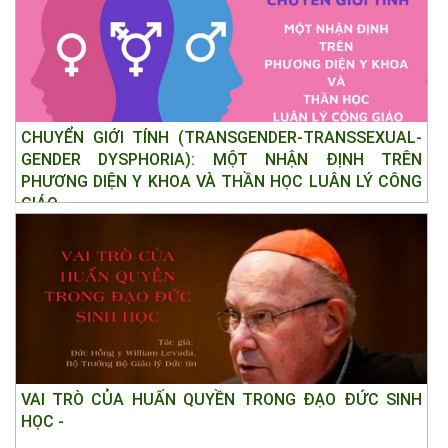
CHUYỂN GIỚI TÍNH (TRANSGENDER-TRANSSEXUAL-
GENDER DYSPHORIA): MỘT NHẬN ĐỊNH TRÊN
PHƯƠNG DIỆN Y KHOA VÀ THẦN HỌC LUÂN LÝ CÔNG
GIÁO
VAI TRÒ CỦA HUẤN QUYỀN TRONG ĐẠO ĐỨC SINH
HỌC -