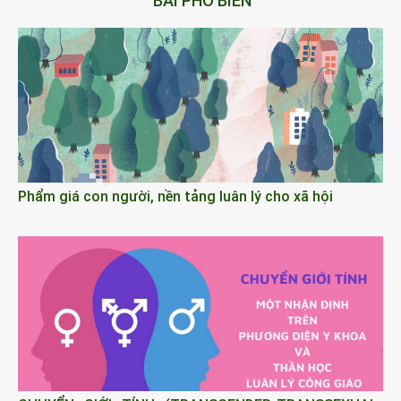
BÀI PHỔ BIẾN
Phẩm giá con người, nền tảng luân lý cho xã hội