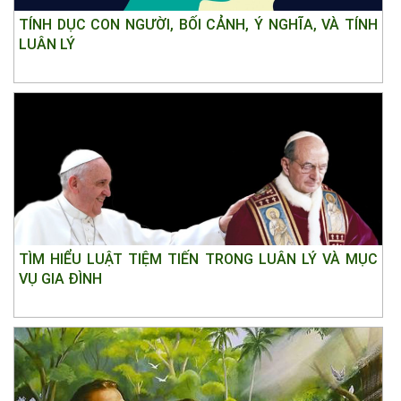
TÍNH DỤC CON NGƯỜI, BỐI CẢNH, Ý NGHĨA, VÀ TÍNH
LUÂN LÝ
TÌM HIỂU LUẬT TIỆM TIẾN TRONG LUÂN LÝ VÀ MỤC
VỤ GIA ĐÌNH