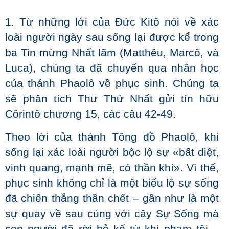
1. Từ những lời của Đức Kitô nói về xác
loài người ngày sau sống lại được kể trong
ba Tin mừng Nhất lãm (Matthêu, Marcô, và
Luca), chúng ta đã chuyển qua nhân học
của thánh Phaolô về phục sinh. Chúng ta
sẽ phân tích Thư Thứ Nhất gửi tín hữu
Côrintô chương 15, các câu 42-49.
Theo lời của thánh Tông đồ Phaolô, khi
sống lại xác loài người bộc lộ sự «bất diệt,
vinh quang, mạnh mẽ, có thần khí». Vì thế,
phục sinh không chỉ là một biểu lộ sự sống
đã chiến thắng thần chết – gần như là một
sự quay về sau cùng với cây Sự Sống mà