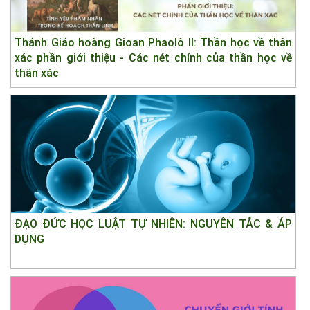
Thánh Giáo hoàng Gioan Phaolô II: Thần học về thân
xác phần giới thiệu - Các nét chính của thần học về
thân xác
ĐẠO ĐỨC HỌC LUẬT TỰ NHIÊN: NGUYÊN TẮC & ÁP
DỤNG