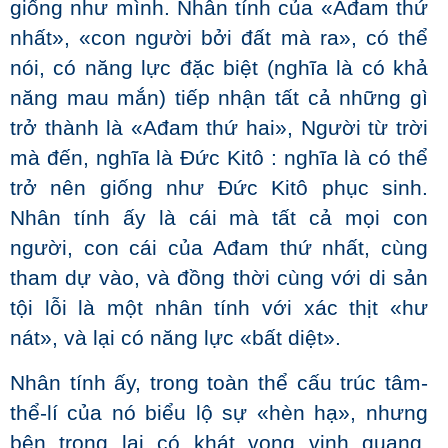
giống như mình. Nhân tính của «Ađam thứ
nhất», «con người bởi đất mà ra», có thể
nói, có năng lực đặc biệt (nghĩa là có khả
năng mau mắn) tiếp nhận tất cả những gì
trở thành là «Ađam thứ hai», Người từ trời
mà đến, nghĩa là Đức Kitô : nghĩa là có thể
trở nên giống như Đức Kitô phục sinh.
Nhân tính ấy là cái mà tất cả mọi con
người, con cái của Ađam thứ nhất, cùng
tham dự vào, và đồng thời cùng với di sản
tội lỗi là một nhân tính với xác thịt «hư
nát», và lại có năng lực «bất diệt».
Nhân tính ấy, trong toàn thể cấu trúc tâm-
thể-lí của nó biểu lộ sự «hèn hạ», nhưng
bên trong lại có khát vọng vinh quang,