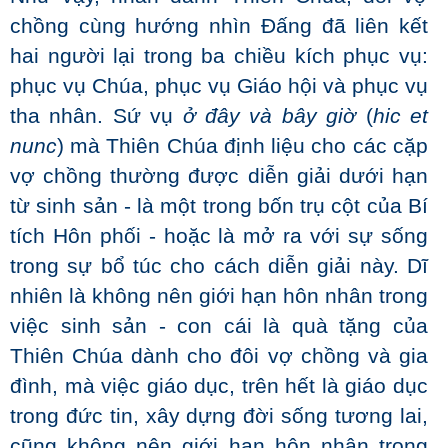
chồng cùng hướng nhìn Đấng đã liên kết
hai người lại trong ba chiều kích phục vụ:
phục vụ Chúa, phục vụ Giáo hội và phục vụ
tha nhân. Sứ vụ
ở đây và bây giờ
(
hic et
nunc
) mà Thiên Chúa định liệu cho các cặp
vợ chồng thường được diễn giải dưới hạn
từ sinh sản - là một trong bốn trụ cột của Bí
tích Hôn phối - hoặc là mở ra với sự sống
trong sự bổ túc cho cách diễn giải này. Dĩ
nhiên là không nên giới hạn hôn nhân trong
việc sinh sản - con cái là quà tặng của
Thiên Chúa dành cho đôi vợ chồng và gia
đình, mà việc giáo dục, trên hết là giáo dục
trong đức tin, xây dựng đời sống tương lai,
cũng không nên giới hạn hôn nhân trong