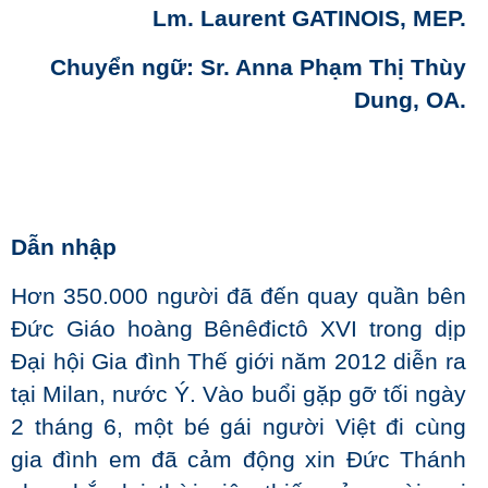
Lm. Laurent GATINOIS, MEP.
Chuyển ngữ: Sr. Anna Phạm Thị Thùy
Dung, OA.
Dẫn nhập
Hơn 350.000 người đã đến quay quần bên
Đức Giáo hoàng Bênêđictô XVI trong dịp
Đại hội Gia đình Thế giới năm 2012 diễn ra
tại Milan, nước Ý. Vào buổi gặp gỡ tối ngày
2 tháng 6, một bé gái người Việt đi cùng
gia đình em đã cảm động xin Đức Thánh