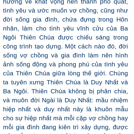
hướng về khát vọng nên thánh phổ quát,
tình yêu và ước muốn vợ chồng, cũng như
đời sống gia đình, chứa đựng trong Hôn
nhân, làm cho tình yêu vĩnh cửu của Ba
Ngôi Thiên Chúa được chiếu sáng trong
công trình tạo dựng. Một cách nào đó, đời
sống vợ chồng và gia đình làm nên hình
ảnh sống động và phong phú của tình yêu
của Thiên Chúa giữa lòng thế giới. Chúng
ta tuyên xưng Thiên Chúa là Duy Nhất và
Ba Ngôi. Thiên Chúa không bị phân chia,
và muôn đời Ngài là Duy Nhất: mầu nhiệm
hiệp nhất và duy nhất này là khuôn mẫu
cho sự hiệp nhất mà mỗi cặp vợ chồng hay
mỗi gia đình đang kiên trì xây dựng, được