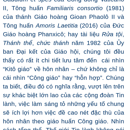
II, Tông huấn
Familiaris consortio
(1981)
của thánh Giáo hoàng Gioan Phaolô II và
Tông huấn
Amoris Laetitia
(2016) của Đức
Giáo hoàng Phanxicô; hay tài liệu
Rửa tội
,
Thánh thể
,
chức thánh
năm 1982 của Ủy
ban Đại kết của Giáo hội, chúng tôi đều
thấy có rất ít chi tiết lưu tâm đến cái nhìn
“Kitô giáo” về hôn nhân – chứ không chỉ là
cái nhìn “Công giáo” hay “hỗn hợp”. Chúng
ta biết, điều đó có nghĩa rằng, vượt lên trên
sự khác biệt lớn lao của các cộng đoàn Tin
lành, việc làm sáng tỏ những yếu tố chung
sẽ ích lợi hơn việc đề cao nét đặc thù của
hôn nhân theo giáo huấn Công giáo. Nhìn