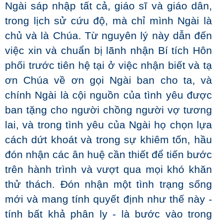
Ngài sáp nhập tất cả, giáo sĩ và giáo dân,
trong lịch sử cứu độ, mà chỉ mình Ngài là
chủ và là Chúa. Từ nguyên lý này dẫn đến
việc xin và chuẩn bị lãnh nhận Bí tích Hôn
phối trước tiên hệ tại ở việc nhận biết và tạ
ơn Chúa về ơn gọi Ngài ban cho ta, và
chính Ngài là cội nguồn của tình yêu được
ban tặng cho người chồng người vợ tương
lai, và trong tình yêu của Ngài họ chọn lựa
cách dứt khoát và trong sự khiêm tốn, hầu
đón nhận các ân huệ cần thiết để tiến bước
trên hành trình và vượt qua mọi khó khăn
thử thách. Đón nhận một tình trạng sống
mới và mang tính quyết định như thế này -
tính bất khả phân ly - là bước vào trong