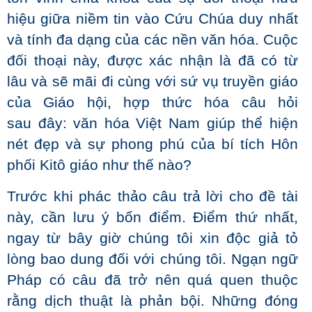
hiệu giữa niềm tin vào Cứu Chúa duy nhất
và tính đa dạng của các nền văn hóa. Cuộc
đối thoại này, được xác nhận là đã có từ
lâu và sẽ mãi đi cùng với sứ vụ truyền giáo
của Giáo hội, hợp thức hóa câu hỏi
sau đây: văn hóa Việt Nam giúp thể hiện
nét đẹp và sự phong phú của bí tích Hôn
phối Kitô giáo như thế nào?
Trước khi phác thảo câu trả lời cho đề tài
này, cần lưu ý bốn điểm. Điểm thứ nhất,
ngay từ bây giờ chúng tôi xin độc giả tỏ
lòng bao dung đối với chúng tôi. Ngạn ngữ
Pháp có câu đã trở nên quá quen thuộc
rằng dịch thuật là phản bội. Những đóng