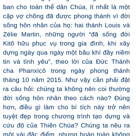
ban cho toàn thể dân Chúa, ít nhất là một
cặp vợ chồng đã được phong thánh vì đời
sống hôn nhân của họ: hai thánh Louis và
Zélie Martin, những người “đã sống đời
Kitô hữu phục vụ trong gia đình, khi xây
dựng ngày qua ngày một bầu khí đầy niềm
tin và tình yêu”, theo lời của Đức Thánh
cha Phanxicô trong ngày phong thánh
tháng 10 năm 2015. Như vậy cần phải đặt
ra câu hỏi: chúng ta không nên coi thường
đời sống hôn nhân theo cách nào? Đúng
hơn, điều gì làm cho bí tích này trở nên
tuyệt đẹp trong chương trình tạo dựng và
cứu độ của Thiên Chúa? Chúng ta nêu ra
một vài đặc điểm, nhưng hoàn toàn không