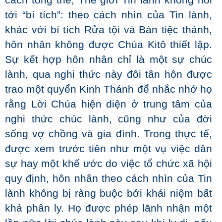
cách tổng thể, Thế giới Tin lành không nói
tới “bí tích”: theo cách nhìn của Tin lành,
khác với bí tích Rửa tội và Bàn tiệc thánh,
hôn nhân không được Chúa Kitô thiết lập.
Sự kết hợp hôn nhân chỉ là một sự chúc
lành, qua nghi thức này đôi tân hôn được
trao một quyển Kinh Thánh để nhắc nhớ họ
rằng Lời Chúa hiện diện ở trung tâm của
nghi thức chúc lành, cũng như của đời
sống vợ chồng và gia đình. Trong thực tế,
được xem trước tiên như một vụ việc dân
sự hay một khế ước do việc tổ chức xã hội
quy định, hôn nhân theo cách nhìn của Tin
lành không bị ràng buộc bởi khái niệm bất
khả phân ly. Họ được phép lãnh nhận một