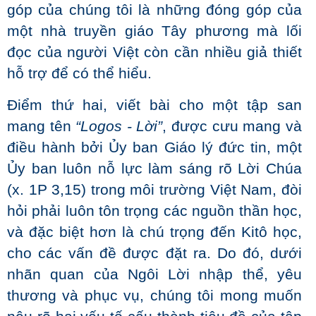
góp của chúng tôi là những đóng góp của
một nhà truyền giáo Tây phương mà lối
đọc của người Việt còn cần nhiều giả thiết
hỗ trợ để có thể hiểu.
Điểm thứ hai, viết bài cho một tập san
mang tên
“Logos - Lời”
, được cưu mang và
điều hành bởi Ủy ban Giáo lý đức tin, một
Ủy ban luôn nỗ lực làm sáng rõ Lời Chúa
(x. 1P 3,15) trong môi trường Việt Nam, đòi
hỏi phải luôn tôn trọng các nguồn thần học,
và đặc biệt hơn là chú trọng đến Kitô học,
cho các vấn đề được đặt ra. Do đó, dưới
nhãn quan của Ngôi Lời nhập thể, yêu
thương và phục vụ, chúng tôi mong muốn