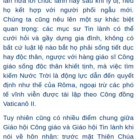
lần nữa lời chúc lành này sau khi ly dị, nếu
họ kết hợp với người phối ngẫu mới.
Chúng ta cũng nêu lên một sự khác biệt
quan trọng: các mục sư Tin lành có thể
cưới hỏi và gầy dựng gia đình, không có
bất cứ luật lệ nào bắt họ phải sống tiết dục
hay độc thân, ngược với hàng giáo sĩ Công
giáo sống độc thân khiết tịnh, mà việc tìm
kiếm Nước Trời là động lực dẫn đến quyết
định như thế của Rôma, ngoại trừ các phó
tế vĩnh viễn được tái lập theo Công đồng
Vaticanô II.
Tuy nhiên cũng có nhiều điểm chung giữa
Giáo hội Công giáo và Giáo hội Tin lành khi
nói về hôn nhân: trước mặt Thiên Chúa