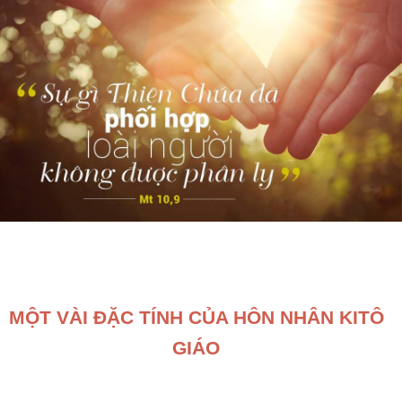
MỘT VÀI ĐẶC TÍNH CỦA HÔN NHÂN KITÔ
GIÁO