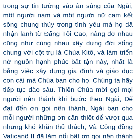
trong sự tin tưởng vào ân sủng của Ngài,
một người nam và một người nữ cam kết
sống chung thủy trong tình yêu mà họ đã
nhận lãnh từ Đấng Tối Cao, nâng đỡ nhau
cũng như cùng nhau xây dựng đời sống
chung với cột trụ là Chúa Kitô, và làm triển
nở nguồn hạnh phúc bất tận này, nhất là
bằng việc xây dựng gia đình và giáo dục
con cái mà Chúa ban cho họ. Chúng ta hãy
tiếp tục đào sâu. Thiên Chúa mời gọi mọi
người nên thánh khi bước theo Ngài; Để
đạt đến ơn gọi nên thánh, Ngài ban cho
mỗi người những ơn cần thiết để vượt qua
những khó khăn thử thách; Và Công đồng
Vaticanô II đã làm nổi bật ơn gọi nên thánh