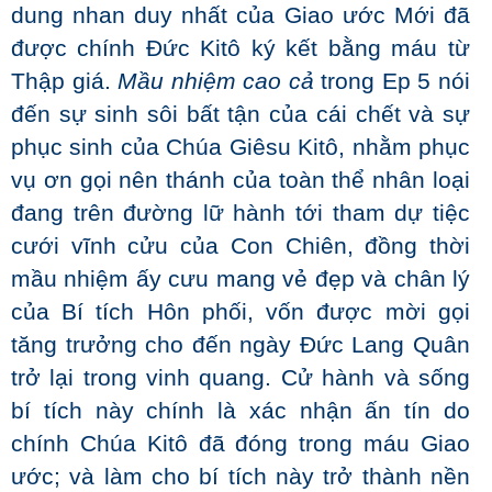
dung nhan duy nhất của Giao ước Mới đã
được chính Đức Kitô ký kết bằng máu từ
Thập giá.
Mầu nhiệm cao cả
trong Ep 5 nói
đến sự sinh sôi bất tận của cái chết và sự
phục sinh của Chúa Giêsu Kitô, nhằm phục
vụ ơn gọi nên thánh của toàn thể nhân loại
đang trên đường lữ hành tới tham dự tiệc
cưới vĩnh cửu của Con Chiên, đồng thời
mầu nhiệm ấy cưu mang vẻ đẹp và chân lý
của Bí tích Hôn phối, vốn được mời gọi
tăng trưởng cho đến ngày Đức Lang Quân
trở lại trong vinh quang. Cử hành và sống
bí tích này chính là xác nhận ấn tín do
chính Chúa Kitô đã đóng
trong máu Giao
ước; và làm cho bí tích này trở thành nền