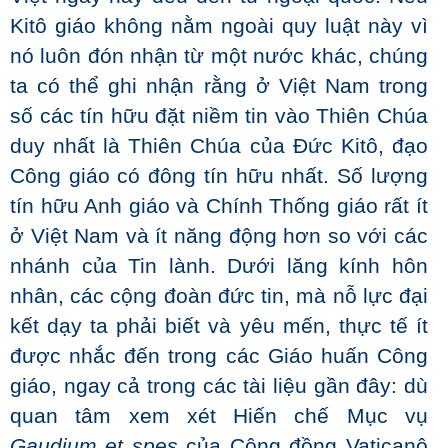
Kitô giáo không nằm ngoài quy luật này vì
nó luôn đón nhận từ một nước khác, chúng
ta có thể ghi nhận rằng ở Việt Nam trong
số các tín hữu đặt niềm tin vào Thiên Chúa
duy nhất là Thiên Chúa của Đức Kitô, đạo
Công giáo có đông tín hữu nhất. Số lượng
tín hữu Anh giáo và Chính Thống giáo rất ít
ở Việt Nam và ít năng động hơn so với các
nhánh của Tin lành. Dưới lăng kính hôn
nhân, các cộng đoàn đức tin, mà nỗ lực đại
kết dạy ta phải biết và yêu mến, thực tế ít
được nhắc đến trong các Giáo huấn Công
giáo, ngay cả trong các tài liệu gần đây: dù
quan tâm xem xét Hiến chế Mục vụ
Gaudium et spes
của Công đồng Vaticanô