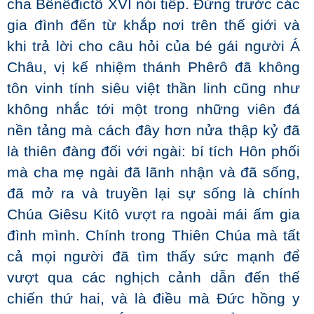
cha Bênêđictô XVI nói tiếp. Đứng trước các
gia đình đến từ khắp nơi trên thế giới và
khi trả lời cho câu hỏi của bé gái người Á
Châu, vị kế nhiệm thánh Phêrô đã không
tôn vinh tính siêu việt thần linh cũng như
không nhắc tới một trong những viên đá
nền tảng mà cách đây hơn nửa thập kỷ đã
là thiên đàng đối với ngài: bí tích Hôn phối
mà cha mẹ ngài đã lãnh nhận và đã sống,
đã mở ra và truyền lại sự sống là chính
Chúa Giêsu Kitô vượt ra ngoài mái ấm gia
đình mình. Chính trong Thiên Chúa mà tất
cả mọi người đã tìm thấy sức mạnh để
vượt qua các nghịch cảnh dẫn đến thế
chiến thứ hai, và là điều mà Đức hồng y