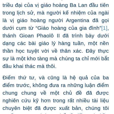
triều đại của vị giáo hoàng Ba Lan đầu tiên
trong lịch sử, mà người kế nhiệm của ngài
là vị giáo hoàng người Argentina đã gọi
dưới cụm từ “Giáo hoàng của gia đình”
[1]
,
thánh Gioan Phaolô II đã trình bày dưới
dạng các bài giáo lý hàng tuần, một nền
thần học tuyệt vời về thân xác. Đây thực
sự là một kho tàng mà chúng ta chỉ mới bắt
đầu khai thác mà thôi.
Điểm thứ tư, và cũng là hệ quả của ba
điểm trước, không đưa ra những luận điểm
chung chung về một chủ đề đã được
nghiên cứu kỹ hơn trong rất nhiều tài liệu
chuyên biệt đã được xuất bản, chúng tôi