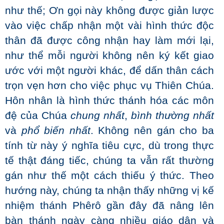
như thế; Ơn gọi này không được giản lược
vào việc chấp nhận một vài hình thức độc
thân đã được công nhận hay làm mới lại,
như thể mỗi người không nên ký kết giao
ước với một người khác, để dấn thân cách
trọn vẹn hơn cho việc phục vụ Thiên Chúa.
Hôn nhân là hình thức thánh hóa các môn
đệ của Chúa
chung nhất
,
bình thường nhất
và
phổ biến nhất
. Không nên gán cho ba
tính từ này ý nghĩa tiêu cực, dù trong thực
tế thật đáng tiếc, chúng ta vẫn rất thường
gán như thế một cách thiếu ý thức. Theo
hướng này, chúng ta nhận thấy những vị kế
nhiệm thánh Phêrô gần đây đã nâng lên
bàn thánh ngày càng nhiều giáo dân và