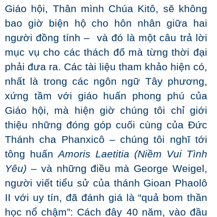
Giáo hội, Thân mình Chúa Kitô, sẽ không
bao giờ biện hộ cho hôn nhân giữa hai
người đồng tính – và đó là một câu trả lời
mục vụ cho các thách đố mà từng thời đại
phải đưa ra. Các tài liệu tham khảo hiện có,
nhất là trong các ngôn ngữ Tây phương,
xứng tầm với giáo huấn phong phú của
Giáo hội, mà hiện giờ chúng tôi chỉ giới
thiệu những đóng góp cuối cùng của Đức
Thánh cha Phanxicô – chúng tôi nghĩ tới
tông huấn
Amoris Laetitia (Niềm Vui Tình
Yêu)
– và những điều mà George Weigel,
người viết tiểu sử của thánh Gioan Phaolô
II với uy tín, đã đánh giá là “quả bom thần
học nổ chậm”: Cách đây 40 năm, vào đầu