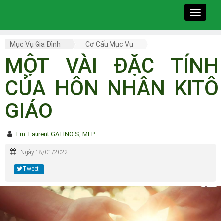
Toggle
navigat
Mục Vụ Gia Đình
Cơ Cấu Mục Vụ
MỘT VÀI ĐẶC TÍNH
CỦA HÔN NHÂN KITÔ
GIÁO
Lm. Laurent GATINOIS, MEP.
Ngày 18/01/2022
Tweet