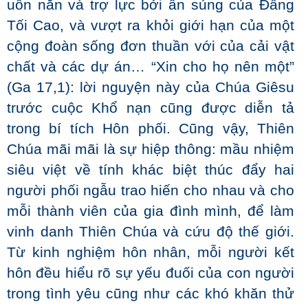
uốn nắn và trợ lực bởi ân sủng của Đấng
Tối Cao, và vượt ra khỏi giới hạn của một
cộng đoàn sống đơn thuần với của cải vật
chất và các dự án… “Xin cho họ nên một”
(Ga 17,1): lời nguyện này của Chúa Giêsu
trước cuộc Khổ nạn cũng được diễn tả
trong bí tích Hôn phối. Cũng vậy, Thiên
Chúa mãi mãi là sự hiệp thông: mầu nhiệm
siêu việt về tính khác biệt thúc đẩy hai
người phối ngẫu trao hiến cho nhau và cho
mỗi thành viên của gia đình mình, để làm
vinh danh Thiên Chúa và cứu độ thế giới.
Từ kinh nghiệm hôn nhân, mỗi người kết
hôn đều hiểu rõ sự yếu đuối của con người
trong tình yêu cũng như các khó khăn thử