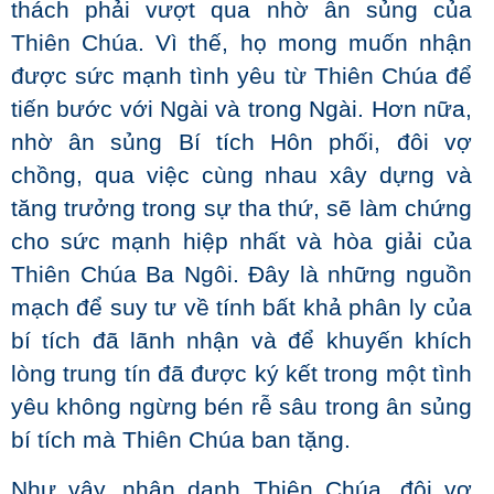
thách phải vượt qua nhờ ân sủng của
Thiên Chúa. Vì thế, họ mong muốn nhận
được sức mạnh tình yêu từ Thiên Chúa để
tiến bước với Ngài và trong Ngài. Hơn nữa,
nhờ ân sủng Bí tích Hôn phối, đôi vợ
chồng, qua việc cùng nhau xây dựng và
tăng trưởng trong sự tha thứ, sẽ làm chứng
cho sức mạnh hiệp nhất và hòa giải của
Thiên Chúa Ba Ngôi. Đây là những nguồn
mạch để suy tư về tính bất khả phân ly của
bí tích đã lãnh nhận và để khuyến khích
lòng trung tín đã được ký kết trong một tình
yêu không ngừng bén rễ sâu trong ân sủng
bí tích mà Thiên Chúa ban tặng.
Như vậy, nhân danh Thiên Chúa, đôi vợ