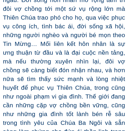
ngẫu. Đời sống hôn nhân mở rộng tâm trí
đôi vợ chồng tới một sứ vụ rộng lớn mà
Thiên Chúa trao phó cho họ, qua việc phục
vụ công ích, tình bác ái, đời sống xã hội,
những người nghèo và người bé mọn theo
Tin Mừng… Mối liên kết hôn nhân là sự
ưng thuận từ đầu và là đại cuộc nền tảng,
mà nếu thường xuyên nhìn lại, đôi vợ
chồng sẽ càng biết đón nhận nhau, và hơn
nữa sẽ tìm thấy sức mạnh và lòng nhiệt
huyết để phục vụ Thiên Chúa, trong cũng
như ngoài phạm vi gia đình. Thế giới đang
cần những cặp vợ chồng bền vững, cũng
như những gia đình tốt lành bén rễ sâu
trong tình yêu của Chúa Ba Ngôi và sẵn