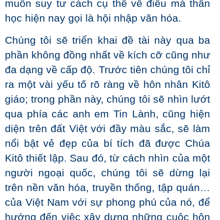
muốn suy tư cách cụ thể về điều mà thần
học hiện nay gọi là hội nhập văn hóa.
Chúng tôi sẽ triển khai đề tài này qua ba
phần không đồng nhất về kích cỡ cũng như
đa dạng về cấp độ. Trước tiên chúng tôi chỉ
ra một vài yếu tố rõ ràng về hôn nhân Kitô
giáo; trong phần này, chúng tôi sẽ nhìn lướt
qua phía các anh em Tin Lành, cũng hiện
diện trên đất Việt với đầy màu sắc, sẽ làm
nổi bật vẻ đẹp của bí tích đã được Chúa
Kitô thiết lập. Sau đó, từ cách nhìn của một
người ngoại quốc, chúng tôi sẽ dừng lại
trên nền văn hóa, truyền thống, tập quán…
của Việt Nam với sự phong phú của nó, để
hướng đến việc xây dựng những cuộc hôn