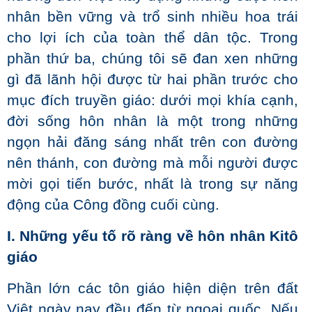
nhân bền vững và trổ sinh nhiều hoa trái
cho lợi ích của toàn thể dân tộc. Trong
phần thứ ba, chúng tôi sẽ đan xen những
gì đã lãnh hội được từ hai phần trước cho
mục đích truyền giáo: dưới mọi khía cạnh,
đời sống hôn nhân là một trong những
ngọn hải đăng sáng nhất trên con đường
nên thánh, con đường mà mỗi người được
mời gọi tiến bước, nhất là trong sự năng
động của Công đồng cuối cùng.
I
.
Những
yếu tố rõ ràng về hôn nhân Kitô
giáo
Phần lớn các tôn giáo hiện diện trên đất
Việt ngày nay đều đến từ ngoại quốc. Nếu