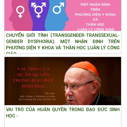
CHUYỂN GIỚI TÍNH (TRANSGENDER-TRANSSEXUAL-
GENDER DYSPHORIA): MỘT NHẬN ĐỊNH TRÊN
PHƯƠNG DIỆN Y KHOA VÀ THẦN HỌC LUÂN LÝ CÔNG
GIÁO
VAI TRÒ CỦA HUẤN QUYỀN TRONG ĐẠO ĐỨC SINH
HỌC -