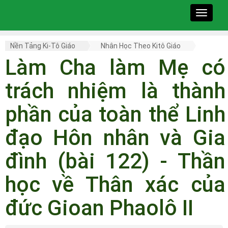
Toggle
navigat
Nền Tảng Ki-Tô Giáo
Nhân Học Theo Kitô Giáo
Làm Cha làm Mẹ có
trách nhiệm là thành
phần của toàn thể Linh
đạo Hôn nhân và Gia
đình (bài 122) - Thần
học về Thân xác của
đức Gioan Phaolô II