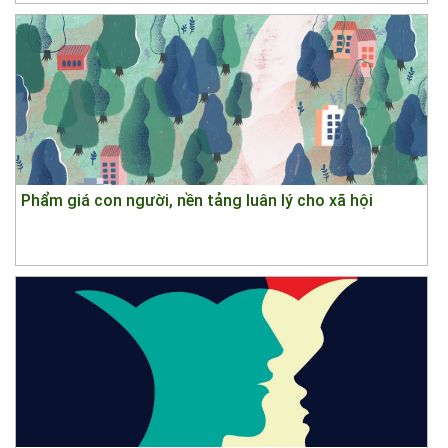
Phẩm giá con người, nền tảng luân lý cho xã hội