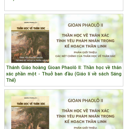
Thánh Giáo hoàng Gioan Phaolô II: Thần học về thân
xác phần một - Thuở ban đầu (Giáo lí về sách Sáng
Thế)