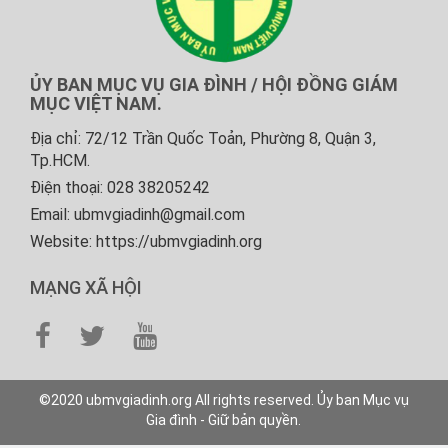
ỦY BAN MỤC VỤ GIA ĐÌNH / HỘI ĐỒNG GIÁM
MỤC VIỆT NAM.
Địa chỉ: 72/12 Trần Quốc Toản, Phường 8, Quận 3,
Tp.HCM.
Điện thoại: 028 38205242
Email: ubmvgiadinh@gmail.com
Website: https://ubmvgiadinh.org
MẠNG XÃ HỘI
©2020 ubmvgiadinh.org All rights reserved. Ủy ban Mục vụ
Gia đình - Giữ bản quyền.