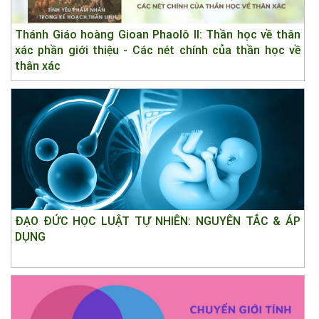
Thánh Giáo hoàng Gioan Phaolô II: Thần học về thân
xác phần giới thiệu - Các nét chính của thần học về
thân xác
ĐẠO ĐỨC HỌC LUẬT TỰ NHIÊN: NGUYÊN TẮC & ÁP
DỤNG