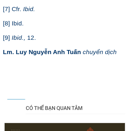
[7]
Cfr.
Ibid.
[8]
Ibid.
[9]
Ibid.,
12.
Lm. Luy Nguyễn Anh Tuấn
chuyển dịch
Tweet
CÓ THỂ BẠN QUAN TÂM