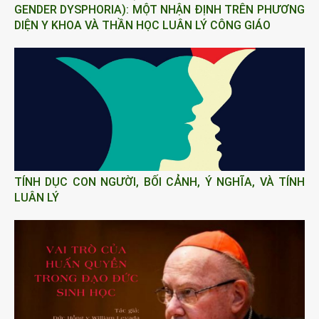
GENDER DYSPHORIA): MỘT NHẬN ĐỊNH TRÊN PHƯƠNG
DIỆN Y KHOA VÀ THẦN HỌC LUÂN LÝ CÔNG GIÁO
TÍNH DỤC CON NGƯỜI, BỐI CẢNH, Ý NGHĨA, VÀ TÍNH
LUÂN LÝ