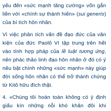
yếu đến «sức mạnh tăng cường» vốn gắn
liền với «chính sự thánh hiến» (
sui generis
)
của bí tích hôn nhân.
Vì việc phân tích vấn đề đạo đức của văn
kiện của đức Paolô VI tập trung trên hết
vào tính hợp pháp của
lề luật tương ứng
,
nên phác thảo linh đạo hôn nhân ở đó có ý
nêu bật chính những «sức mạnh» này giúp
đời sống hôn nhân có thể trở thành chứng
từ Kitô hữu đích thật.
4. «Chúng tôi hoàn toàn không có ý định
giấu kín những nỗi khó khăn đôi khi