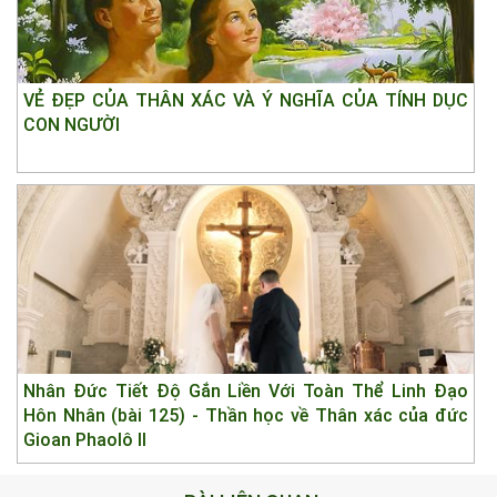
VẺ ĐẸP CỦA THÂN XÁC VÀ Ý NGHĨA CỦA TÍNH DỤC
CON NGƯỜI
Nhân Đức Tiết Độ Gắn Liền Với Toàn Thể Linh Đạo
Hôn Nhân (bài 125) - Thần học về Thân xác của đức
Gioan Phaolô II