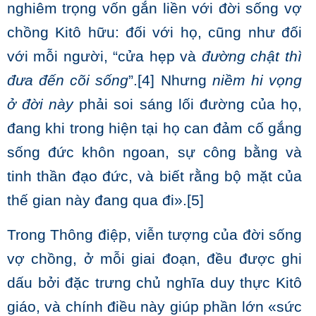
nghiêm trọng vốn gắn liền với đời sống vợ
chồng Kitô hữu: đối với họ, cũng như đối
với mỗi người, “cửa hẹp và
đường chật thì
đưa đến cõi sống
”.
[4]
Nhưng
niềm hi vọng
ở đời này
phải soi sáng lối đường của họ,
đang khi trong hiện tại họ can đảm cố gắng
sống đức khôn ngoan, sự công bằng và
tinh thần đạo đức, và biết rằng bộ mặt của
thế gian này đang qua đi».
[5]
Trong Thông điệp, viễn tượng của đời sống
vợ chồng, ở mỗi giai đoạn, đều được ghi
dấu bởi đặc trưng chủ nghĩa duy thực Kitô
giáo, và chính điều này giúp phần lớn «sức