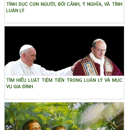
TÍNH DỤC CON NGƯỜI, BỐI CẢNH, Ý NGHĨA, VÀ TÍNH
LUÂN LÝ
TÌM HIỂU LUẬT TIỆM TIẾN TRONG LUÂN LÝ VÀ MỤC
VỤ GIA ĐÌNH