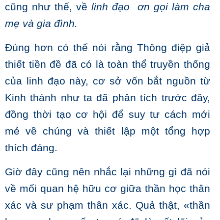
cũng như thế, về
linh đạo ơn gọi làm cha
mẹ và gia đình.
Đúng hơn có thể nói rằng Thông điệp giả
thiết tiền đề đã có là toàn thể truyền thống
của linh đạo này, cơ sở vốn bắt nguồn từ
Kinh thánh như ta đã phân tích trước đây,
đồng thời tạo cơ hội để suy tư cách mới
mẻ về chúng và thiết lập một tổng hợp
thích đáng.
Giờ đây cũng nên nhắc lại những gì đã nói
về mối quan hệ hữu cơ giữa thần học thân
xác và sư phạm thân xác. Quả thật, «thần