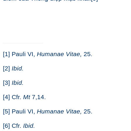
[1]
Pauli VI,
Humanae Vitae,
25.
[2]
Ibid.
[3]
Ibid.
[4]
Cfr.
Mt
7,14.
[5]
Pauli VI,
Humanae Vitae,
25.
[6]
Cfr.
Ibid.