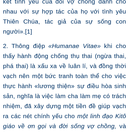
kết tình yêu của đôi vợ chồng dành cho
nhau với sự hợp tác của họ với tình yêu
Thiên Chúa, tác giả của sự sống con
người».
[1]
2. Thông điệp
«Humanae Vitae»
khi cho
thấy hành động chống thụ thai (ngừa thai,
phá thai) là xấu xa về luân lí, và đồng thời
vạch nên một bức tranh toàn thể cho việc
thực hành «lương thiện» sự điều hòa sinh
sản, nghĩa là việc làm cha làm mẹ có trách
nhiệm, đã xây dựng một tiền đề giúp vạch
ra các nét chính yếu cho
một linh đạo Kitô
giáo về ơn gọi và đời sống vợ chồng,
và