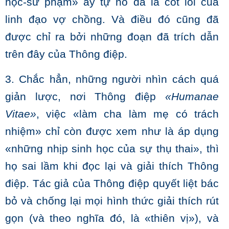
học-sư phạm» ấy tự nó đã là cốt lõi của
linh đạo vợ chồng. Và điều đó cũng đã
được chỉ ra bởi những đoạn đã trích dẫn
trên đây của Thông điệp.
3. Chắc hẳn, những người nhìn cách quá
giản lược, nơi Thông điệp
«Humanae
Vitae»
, việc «làm cha làm mẹ có trách
nhiệm» chỉ còn được xem như là áp dụng
«những nhịp sinh học của sự thụ thai», thì
họ sai lầm khi đọc lại và giải thích Thông
điệp. Tác giả của Thông điệp quyết liệt bác
bỏ và chống lại mọi hình thức giải thích rút
gọn (và theo nghĩa đó, là «thiên vị»), và