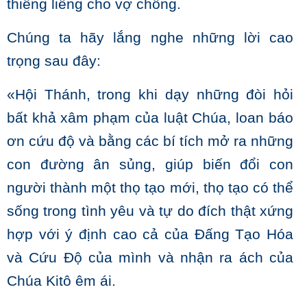
thiêng liêng cho vợ chồng.
Chúng ta hãy lắng nghe những lời cao
trọng sau đây:
«Hội Thánh, trong khi dạy những đòi hỏi
bất khả xâm phạm của luật Chúa, loan báo
ơn cứu độ và bằng các bí tích mở ra những
con đường ân sủng, giúp biến đổi con
người thành một thọ tạo mới, thọ tạo có thể
sống trong tình yêu và tự do đích thật xứng
hợp với ý định cao cả của Ðấng Tạo Hóa
và Cứu Độ của mình và nhận ra ách của
Chúa Kitô êm ái.