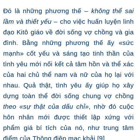
Đó là những phương thế –
không thể sai
lầm và thiết yếu
– cho việc huấn luyện linh
đạo Kitô giáo về đời sống vợ chồng và gia
đình. Bằng những phương thế ấy «sức
mạnh» cốt yếu và sáng tạo tinh thần của
tình yêu mới nối kết cả tâm hồn và thể xác
của hai chủ thể nam và nữ của họ lại với
nhau. Quả thật, tình yêu ấy giúp họ xây
dựng toàn thể đời sống chung vợ chồng
theo
«sự thật của dấu chỉ»
, nhờ đó cuộc
hôn nhân mới được thiết lập xứng với
phẩm giá bí tích của nó, như trung tâm
điểm của Thông điệp mạc khải.
[9]