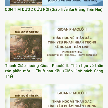
CON TIM ĐƯỢC CỨU RỖI (Giáo lí về Bài Giảng Trên Núi)
Thánh Giáo hoàng Gioan Phaolô II: Thần học về thân
xác phần một - Thuở ban đầu (Giáo lí về sách Sáng
Thế)