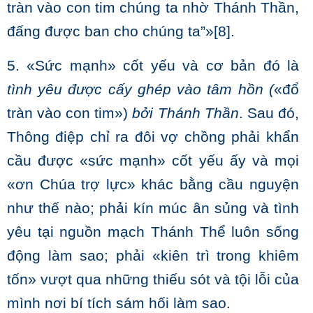
tràn vào con tim chúng ta nhờ Thánh Thần,
đấng được ban cho chúng ta”»
[8]
.
5. «Sức mạnh» cốt yếu và cơ bản đó là
tình yêu được cấy ghép vào tâm hồn (
«đổ
tràn vào con tim»)
bởi Thánh Thần
. Sau đó,
Thông điệp chỉ ra đôi vợ chồng phải khẩn
cầu được «sức mạnh» cốt yếu ấy và mọi
«ơn Chúa trợ lực» khác bằng cầu nguyện
như thế nào; phải kín múc ân sủng và tình
yêu tại nguồn mạch Thánh Thể luôn sống
động làm sao; phải «kiên trì trong khiêm
tốn» vượt qua những thiếu sót và tội lỗi của
mình nơi bí tích sám hối làm sao.