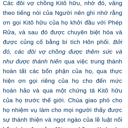
Các đôi vợ chồng Kitô hữu, nhờ đó, vâng
theo tiếng nói của Người nên ghi nhớ rằng
ơn gọi Kitô hữu của họ khởi đầu với Phép
Rửa, và sau đó được chuyên biệt hóa và
được củng cố bằng bí tích Hôn phối.
Bởi
đó, các đôi vợ chồng được thêm sức và
như được thánh hiến
qua việc trung thành
hoàn tất các bổn phận của họ, qua thực
hiện ơn gọi riêng của họ cho đến mức
hoàn hảo và qua một chứng tá Kitô hữu
của họ trước thế giới. Chúa giao phó cho
họ nhiệm vụ làm cho mọi người thấy được
sự thánh thiện và ngọt ngào của lề luật nối