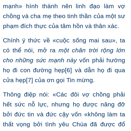
mạnh» hình thành nên linh đạo làm vợ
chồng và cha mẹ theo tinh thần của một sư
phạm đích thực của tâm hồn và thân xác.
Chính ý thức về «cuộc sống mai sau», ta
có thể nói, mở ra
một chân trời rộng lớn
cho những sức mạnh này
vốn phải hướng
họ đi con đường hẹp
[6]
và dẫn họ đi qua
cửa hẹp
[7]
của ơn gọi Tin mừng.
Thông điệp nói: «Các đôi vợ chồng phải
hết sức nỗ lực, nhưng họ được nâng đỡ
bởi đức tin và đức cậy vốn «không làm ta
thất vọng bởi tình yêu Chúa đã được đổ