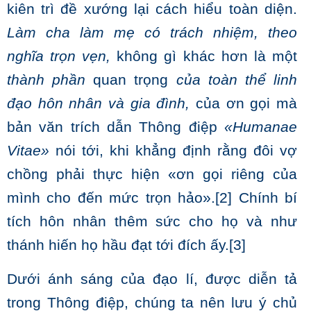
kiên trì đề xướng lại cách hiểu toàn diện.
Làm cha làm mẹ có trách nhiệm, theo
nghĩa trọn vẹn,
không gì khác hơn là một
thành phần
quan trọng
của toàn thể linh
đạo hôn nhân và gia đình,
của ơn gọi mà
bản văn trích dẫn Thông điệp
«Humanae
Vitae»
nói tới, khi khẳng định rằng đôi vợ
chồng phải thực hiện «ơn gọi riêng của
mình cho đến mức trọn hảo».
[2]
Chính bí
tích hôn nhân thêm sức cho họ và như
thánh hiến họ hầu đạt tới đích ấy.
[3]
Dưới ánh sáng của đạo lí, được diễn tả
trong Thông điệp, chúng ta nên lưu ý chủ