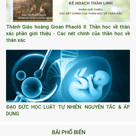
Thánh Giáo hoàng Gioan Phaolô II: Thần học về thân
xác phần giới thiệu - Các nét chính của thần học về
thân xác
ĐẠO ĐỨC HỌC LUẬT TỰ NHIÊN: NGUYÊN TẮC & ÁP
DỤNG
BÀI PHỔ BIẾN