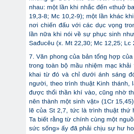
nhau: một lần khi nhắc đến «thuở ban
19,3-8; Mc 10,2-9); một lần khác kh
nơi chiến đấu với các dục vọng tron
lần nữa khi nói về sự phục sinh như 
Sađucêu (x. Mt 22,30; Mc 12,25; Lc 
7. Văn phong của bản tổng hợp của 
trong toàn bộ mầu nhiệm mạc khải 
khai từ đó và chỉ dưới ánh sáng đ
người, theo trình thuật Kinh thánh,
được thổi thần khí vào, cũng nhờ 
nên thành một sinh vật» (1Cr 15,45)
lẽ của St 2,7, tức là trình thuật thứ
Ta biết rằng từ chính cùng một ngu
sức sống» ấy đã phải chịu sự hư ho