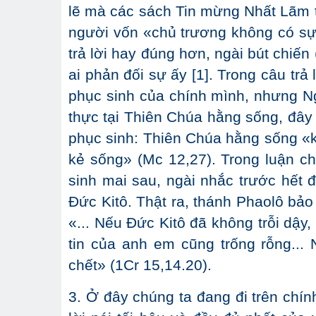
lẽ mà các sách Tin mừng Nhất Lãm t
người vốn «chủ trương không có sự s
trả lời hay đúng hơn, ngài bút chiến
ai phản đối sự ấy [1]. Trong câu trả
phục sinh của chính mình, nhưng Ng
thực tại Thiên Chúa hằng sống, đây 
phục sinh: Thiên Chúa hằng sống «k
kẻ sống» (Mc 12,27). Trong luận c
sinh mai sau, ngài nhắc trước hết đ
Đức Kitô. Thật ra, thánh Phaolô bảo 
«... Nếu Đức Kitô đã không trỗi dậy,
tin của anh em cũng trống rỗng... 
chết» (1Cr 15,14.20).
3. Ở đây chúng ta đang đi trên chín