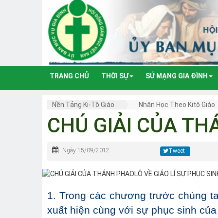
TRANG CHỦ
THỜI SỰ
SỨ MẠNG GIA ĐÌNH
Nền Tảng Ki-Tô Giáo
Nhân Học Theo Kitô Giáo
CHÚ GIẢI CỦA TH
Ngày 15/09/2012
Tweet
1. Trong các chương trước chúng ta
xuất hiện cùng với sự phục sinh của