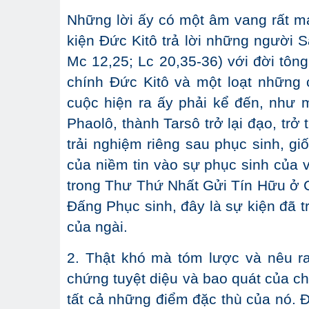
Những lời ấy có một âm vang rất m
kiện Đức Kitô trả lời những người
Mc 12,25; Lc 20,35-36) với đời tôn
chính Đức Kitô và một loạt những 
cuộc hiện ra ấy phải kể đến, như 
Phaolô, thành Tarsô trở lại đạo, tr
trải nghiệm riêng sau phục sinh, 
của niềm tin vào sự phục sinh của v
trong Thư Thứ Nhất Gửi Tín Hữu ở C
Đấng Phục sinh, đây là sự kiện đã t
của ngài.
2. Thật khó mà tóm lược và nêu r
chứng tuyệt diệu và bao quát của c
tất cả những điểm đặc thù của nó. Đi