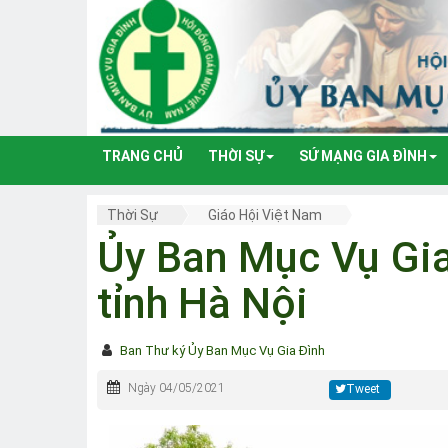
TRANG CHỦ
THỜI SỰ
SỨ MẠNG GIA ĐÌNH
Thời Sự
Giáo Hội Việt Nam
Ủy Ban Mục Vụ Gia
tỉnh Hà Nội
Ban Thư ký Ủy Ban Mục Vụ Gia Đình
Ngày 04/05/2021
Tweet