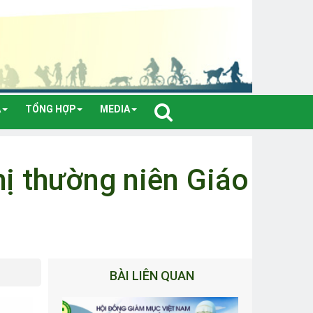
A
TỔNG HỢP
MEDIA
ị thường niên Giáo
BÀI LIÊN QUAN