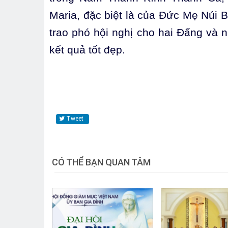
Maria, đặc biệt là của Đức Mẹ Núi B
trao phó hội nghị cho hai Đấng và 
kết quả tốt đẹp.
Tweet
CÓ THỂ BẠN QUAN TÂM