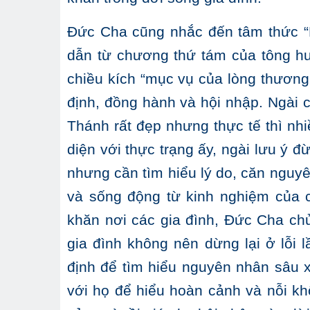
Đức Cha cũng nhắc đến tâm thức “L
dẫn từ chương thứ tám của tông 
chiều kích “mục vụ của lòng thương 
định, đồng hành và hội nhập. Ngài 
Thánh rất đẹp nhưng thực tế thì nhi
diện với thực trạng ấy, ngài lưu ý 
nhưng cần tìm hiểu lý do, căn nguyê
và sống động từ kinh nghiệm của c
khăn nơi các gia đình, Đức Cha chủ
gia đình không nên dừng lại ở lỗi
định để tìm hiểu nguyên nhân sâu 
với họ để hiểu hoàn cảnh và nỗi kh