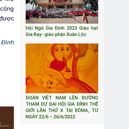
 cũng
 được
Hội Ngộ Gia Đình 2023 Giáo hạt
Gia Ray- giáo phận Xuân Lộc
 Đình
ĐOÀN VIỆT NAM LÊN ĐƯỜNG
THAM DỰ ĐẠI HỘI GIA ĐÌNH THẾ
GIỚI LẦN THỨ X TẠI RÔMA, TỪ
NGÀY 22/6 – 26/6/2022