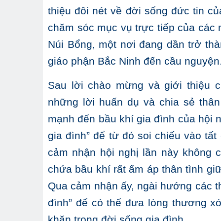
thiệu đôi nét về đời sống đức tin
chăm sóc mục vụ trực tiếp của các 
Núi Bổng, một nơi đang dần trở th
giáo phận Bắc Ninh đến cầu nguyện
Sau lời chào mừng và giới thiệu 
những lời huấn dụ và chia sẻ thân
mạnh đến bầu khí gia đình của hội ng
gia đình” để từ đó soi chiếu vào tấ
cảm nhận hội nghị lần này không 
chứa bầu khí rất ấm áp thân tình gi
Qua cảm nhận ấy, ngài hướng các th
đình” để có thể đưa lòng thương x
khăn trong đời sống gia đình.