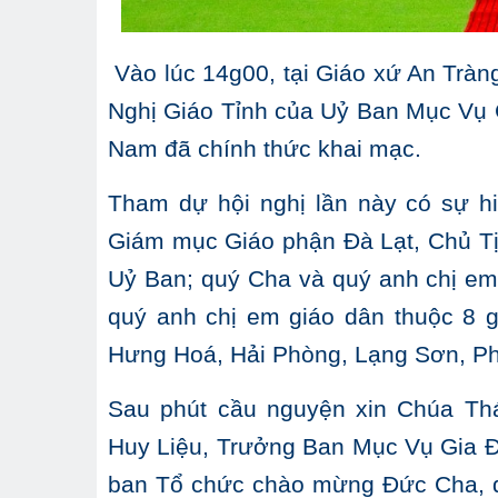
Vào lúc 14g00, tại Giáo xứ An Tràn
Nghị Giáo Tỉnh của Uỷ Ban Mục Vụ
Nam đã chính thức khai mạc.
Tham dự hội nghị lần này có sự 
Giám mục Giáo phận Đà Lạt, Chủ T
Uỷ Ban; quý Cha và quý anh chị em
quý anh chị em giáo dân thuộc 8 g
Hưng Hoá, Hải Phòng, Lạng Sơn, Phá
Sau phút cầu nguyện xin Chúa Th
Huy Liệu, Trưởng Ban Mục Vụ Gia Đ
ban Tổ chức chào mừng Đức Cha, qu