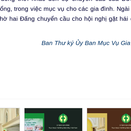
ổng, trong việc mục vụ cho các gia đình. Ngài
nhờ hai Đấng chuyển cầu cho hội nghị gặt hái
Ban Thư ký Ủy Ban Mục Vụ Gia