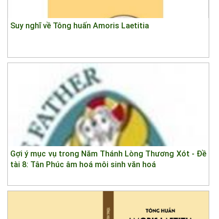
Suy nghĩ về Tông huấn Amoris Laetitia
Gợi ý mục vụ trong Năm Thánh Lòng Thương Xót - Đề
tài 8: Tân Phúc âm hoá môi sinh văn hoá