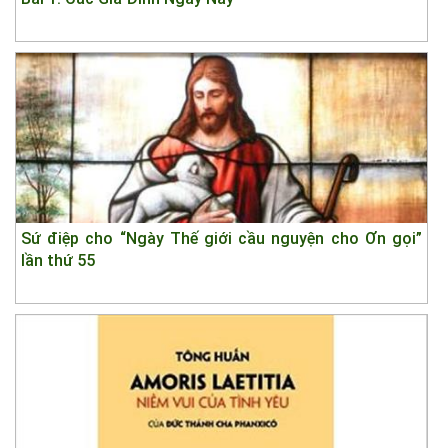
Sứ điệp cho “Ngày Thế giới cầu nguyện cho Ơn gọi”
lần thứ 55