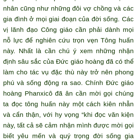
nhân cũng như những đôi vợ chồng và các
gia đình ở mọi giai đoạn của đời sống. Các
vị lãnh đạo Công giáo cần phải dành mọi
nỗ lực để nghiên cứu trọn vẹn Tông huấn
này. Nhất là cần chú ý xem những nhận
định sâu sắc của Đức giáo hoàng đã có thể
làm cho tác vụ đặc thù này trở nên phong
phú và sống động ra sao. Chính Đức giáo
hoàng Phanxicô đã ân cần mời gọi chúng
ta đọc tông huấn này một cách kiên nhẫn
và cẩn thận, với hy vọng “khi đọc văn kiện
này, tất cả sẽ cảm nhận mình được mời gọi
biết yêu mến và quý trọng đời sống gia