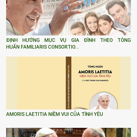
ĐỊNH HƯỚNG MỤC VỤ GIA ĐÌNH THEO TÔNG
HUẤN FAMILIARIS CONSORTIO...
AMORIS LAETITIA NIỀM VUI CỦA TÌNH YÊU