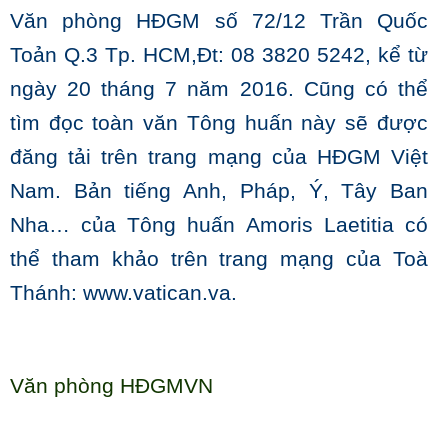
Văn phòng HĐGM số 72/12 Trần Quốc
Toản Q.3 Tp. HCM,Đt: 08 3820 5242, kể từ
ngày 20 tháng 7 năm 2016. Cũng có thể
tìm đọc toàn văn Tông huấn này sẽ được
đăng tải trên trang mạng của HĐGM Việt
Nam. Bản tiếng Anh, Pháp, Ý, Tây Ban
Nha… của Tông huấn Amoris Laetitia có
thể tham khảo trên trang mạng của Toà
Thánh:
www.vatican.va
.
Văn phòng HĐGMVN