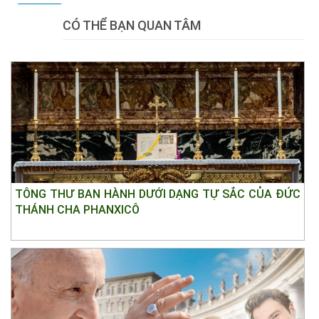
Tweet
CÓ THỂ BẠN QUAN TÂM
TÔNG THƯ BAN HÀNH DƯỚI DẠNG TỰ SẮC CỦA ĐỨC
THÁNH CHA PHANXICÔ