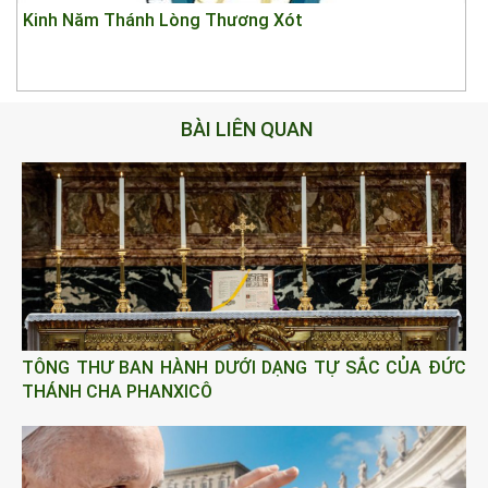
Kinh Năm Thánh Lòng Thương Xót
BÀI LIÊN QUAN
TÔNG THƯ BAN HÀNH DƯỚI DẠNG TỰ SẮC CỦA ĐỨC
THÁNH CHA PHANXICÔ