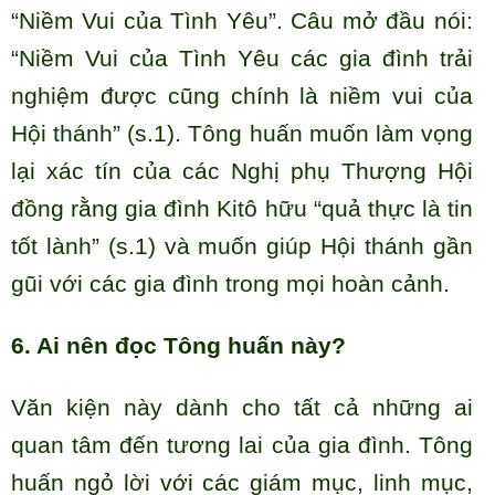
“Niềm Vui của Tình Yêu”. Câu mở đầu nói:
“Niềm Vui của Tình Yêu các gia đình trải
nghiệm được cũng chính là niềm vui của
Hội thánh” (s.1). Tông huấn muốn làm vọng
lại xác tín của các Nghị phụ Thượng Hội
đồng rằng gia đình Kitô hữu “quả thực là tin
tốt lành” (s.1) và muốn giúp Hội thánh gần
gũi với các gia đình trong mọi hoàn cảnh.
6. Ai nên đọc Tông huấn này?
Văn kiện này dành cho tất cả những ai
quan tâm đến tương lai của gia đình. Tông
huấn ngỏ lời với các giám mục, linh mục,