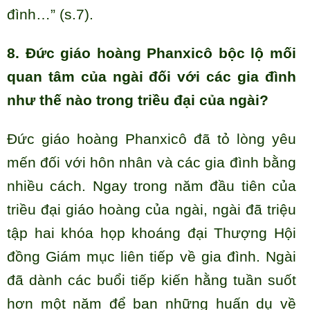
đình…” (s.7).
8. Đức giáo hoàng Phanxicô bộc lộ mối
quan tâm của ngài đối với các gia đình
như thế nào trong triều đại của ngài?
Đức giáo hoàng Phanxicô đã tỏ lòng yêu
mến đối với hôn nhân và các gia đình bằng
nhiều cách. Ngay trong năm đầu tiên của
triều đại giáo hoàng của ngài, ngài đã triệu
tập hai khóa họp khoáng đại Thượng Hội
đồng Giám mục liên tiếp về gia đình. Ngài
đã dành các buổi tiếp kiến hằng tuần suốt
hơn một năm để ban những huấn dụ về