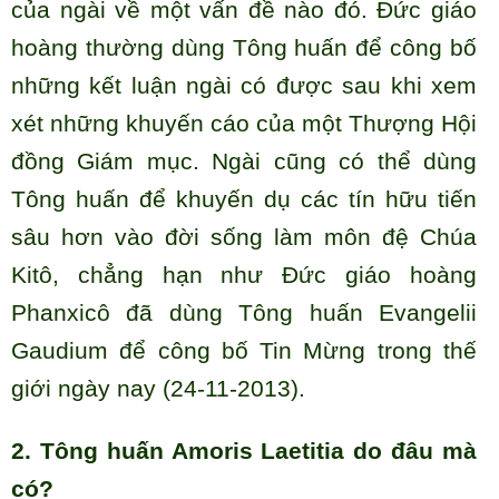
của ngài về một vấn đề nào đó. Đức giáo
hoàng thường dùng Tông huấn để công bố
những kết luận ngài có được sau khi xem
xét những khuyến cáo của một Thượng Hội
đồng Giám mục. Ngài cũng có thể dùng
Tông huấn để khuyến dụ các tín hữu tiến
sâu hơn vào đời sống làm môn đệ Chúa
Kitô, chẳng hạn như Đức giáo hoàng
Phanxicô đã dùng Tông huấn Evangelii
Gaudium để công bố Tin Mừng trong thế
giới ngày nay (24-11-2013).
2. Tông huấn Amoris Laetitia do đâu mà
có?