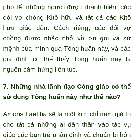
phó tế, những người được thánh hiến, các
đôi vợ chồng Kitô hữu và tất cả các Kitô
hữu giáo dân. Cách riêng, các đôi vợ
chồng được nhắc nhở về ơn gọi và sứ
mệnh của mình qua Tông huấn này, và các
gia đình có thể thấy Tông huấn này là
nguồn cảm hứng liên tục.
7. Những nhà lãnh đạo Công giáo có thể
sử dụng Tông huấn này như thế nào?
Amoris Laetitia sẽ là một kim chỉ nam giá trị
cho tất cả những ai dấn thân vào tác vụ
giúp các bạn trẻ phân định và chuẩn bị hôn