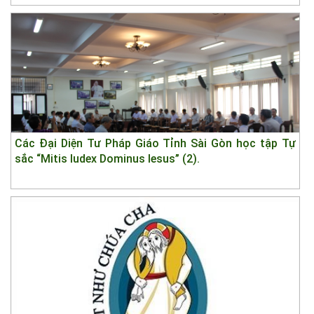
Các Đại Diện Tư Pháp Giáo Tỉnh Sài Gòn học tập Tự
sắc “Mitis Iudex Dominus Iesus” (2).