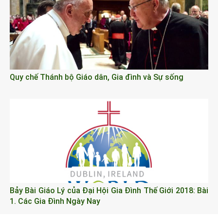
Quy chế Thánh bộ Giáo dân, Gia đình và Sự sống
Bảy Bài Giáo Lý của Đại Hội Gia Đình Thế Giới 2018: Bài
1. Các Gia Đình Ngày Nay