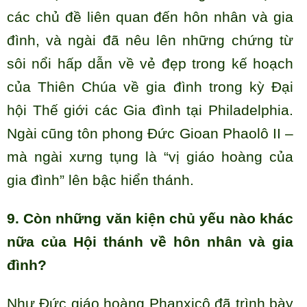
các chủ đề liên quan đến hôn nhân và gia
đình, và ngài đã nêu lên những chứng từ
sôi nổi hấp dẫn về vẻ đẹp trong kế hoạch
của Thiên Chúa về gia đình trong kỳ Đại
hội Thế giới các Gia đình tại Philadelphia.
Ngài cũng tôn phong Đức Gioan Phaolô II –
mà ngài xưng tụng là “vị giáo hoàng của
gia đình” lên bậc hiển thánh.
9. Còn những văn kiện chủ yếu nào khác
nữa của Hội thánh về hôn nhân và gia
đình?
Như Đức giáo hoàng Phanxicô đã trình bày