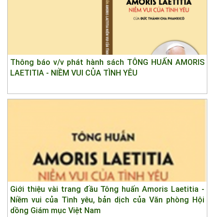
Thông báo v/v phát hành sách TÔNG HUẤN AMORIS
LAETITIA - NIỀM VUI CỦA TÌNH YÊU
Giới thiệu vài trang đầu Tông huấn Amoris Laetitia -
Niềm vui của Tình yêu, bản dịch của Văn phòng Hội
dồng Giám mục Việt Nam