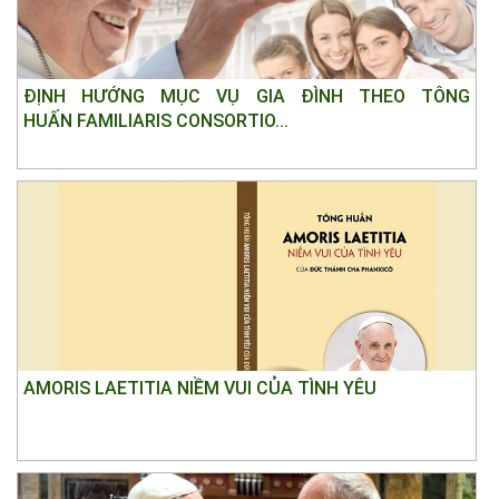
ĐỊNH HƯỚNG MỤC VỤ GIA ĐÌNH THEO TÔNG
HUẤN FAMILIARIS CONSORTIO...
AMORIS LAETITIA NIỀM VUI CỦA TÌNH YÊU