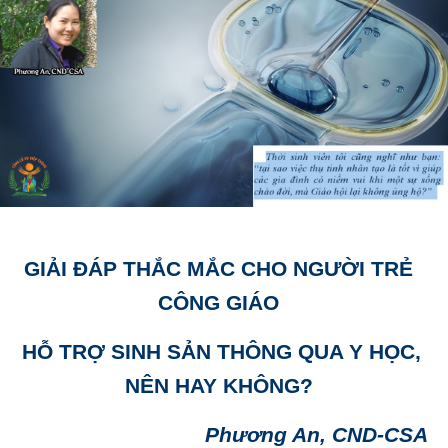
GIẢI ĐÁP THẮC MẮC CHO NGƯỜI TRẺ
CÔNG GIÁO
HỖ TRỢ SINH SẢN THÔNG QUA Y HỌC,
NÊN HAY KHÔNG?
Phương An, CND-CSA