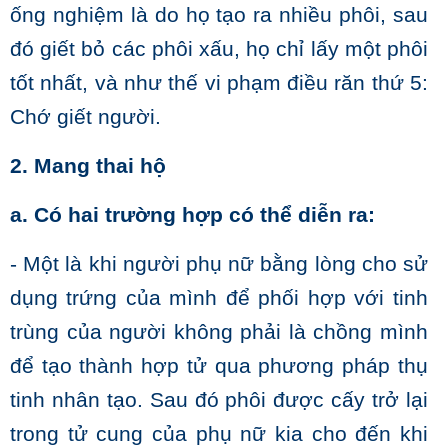
ống nghiệm là do họ tạo ra nhiều phôi, sau
đó giết bỏ các phôi xấu, họ chỉ lấy một phôi
tốt nhất, và như thế vi phạm điều răn thứ 5:
Chớ giết người.
2. Mang thai hộ
a. Có hai trường hợp có thể diễn ra:
- Một là khi người phụ nữ bằng lòng cho sử
dụng trứng của mình để phối hợp với tinh
trùng của người không phải là chồng mình
để tạo thành hợp tử qua phương pháp thụ
tinh nhân tạo. Sau đó phôi được cấy trở lại
trong tử cung của phụ nữ kia cho đến khi