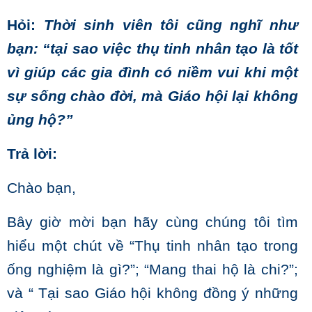
Hỏi:
Thời sinh viên tôi cũng nghĩ như
bạn: “tại sao việc thụ tinh nhân tạo là tốt
vì giúp các gia đình có niềm vui khi một
sự sống chào đời, mà Giáo hội lại không
ủng hộ?”
Trả lời:
Chào bạn,
Bây giờ mời bạn hãy cùng chúng tôi tìm
hiểu một chút về “Thụ tinh nhân tạo trong
ống nghiệm là gì?”; “Mang thai hộ là chi?”;
và “ Tại sao Giáo hội không đồng ý những