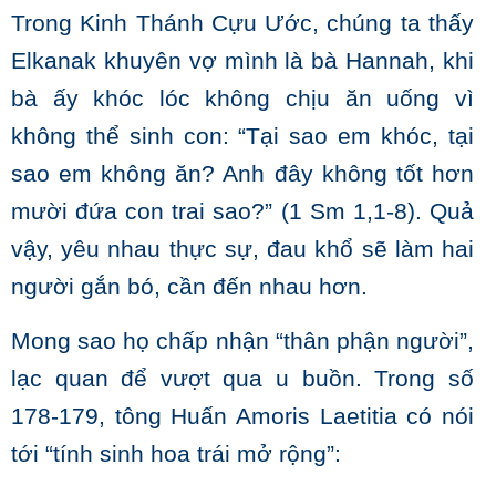
Trong Kinh Thánh Cựu Ước, chúng ta thấy
Elkanak khuyên vợ mình là bà Hannah, khi
bà ấy khóc lóc không chịu ăn uống vì
không thể sinh con: “Tại sao em khóc, tại
sao em không ăn? Anh đây không tốt hơn
mười đứa con trai sao?” (1 Sm 1,1-8). Quả
vậy, yêu nhau thực sự, đau khổ sẽ làm hai
người gắn bó, cần đến nhau hơn.
Mong sao họ chấp nhận “thân phận người”,
lạc quan để vượt qua u buồn. Trong số
178-179, tông Huấn Amoris Laetitia có nói
tới “tính sinh hoa trái mở rộng”: