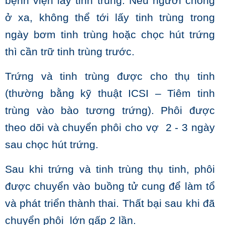
bệnh viện lấy tinh trùng. Nếu người chồng
ở xa, không thể tới lấy tinh trùng trong
ngày bơm tinh trùng hoặc chọc hút trứng
thì cần trữ tinh trùng trước.
Trứng và tinh trùng được cho thụ tinh
(thường bằng kỹ thuật ICSI – Tiêm tinh
trùng vào bào tương trứng). Phôi được
theo dõi và chuyển phôi cho vợ 2 - 3 ngày
sau chọc hút trứng.
Sau khi trứng và tinh trùng thụ tinh, phôi
được chuyển vào buồng tử cung để làm tổ
và phát triển thành thai. Thất bại sau khi đã
chuyển phôi lớn gấp 2 lần.