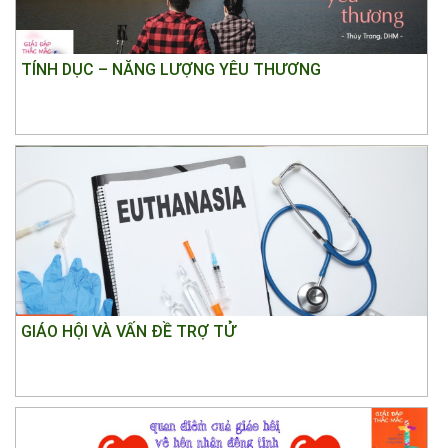
TÍNH DỤC – NĂNG LƯỢNG YÊU THƯƠNG
GIÁO HỘI VÀ VẤN ĐỀ TRỢ TỬ