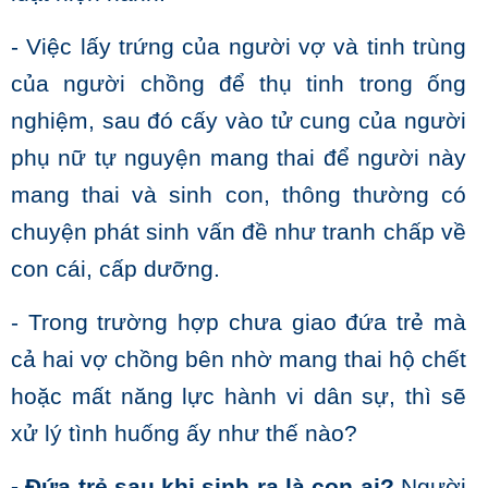
- Việc lấy trứng của người vợ và tinh trùng
của người chồng để thụ tinh trong ống
nghiệm, sau đó cấy vào tử cung của người
phụ nữ tự nguyện mang thai để người này
mang thai và sinh con, thông thường có
chuyện phát sinh vấn đề như tranh chấp về
con cái, cấp dưỡng.
- Trong trường hợp chưa giao đứa trẻ mà
cả hai vợ chồng bên nhờ mang thai hộ chết
hoặc mất năng lực hành vi dân sự, thì sẽ
xử lý tình huống ấy như thế nào?
- Đứa trẻ sau khi sinh ra là con ai?
Người