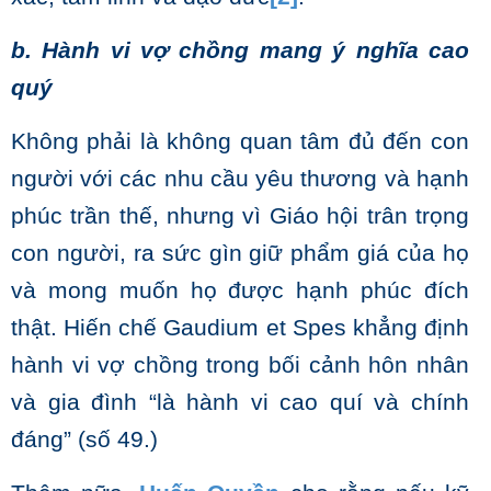
b. H
ành vi vợ chồng mang ý
nghĩa cao
quý
Không phải là không quan tâm đủ đến con
người với các nhu cầu yêu thương và hạnh
phúc trần thế, nhưng vì Giáo hội trân trọng
con người, ra sức gìn giữ phẩm giá của họ
và mong muốn họ được hạnh phúc đích
thật. Hiến chế Gaudium et Spes khẳng định
hành vi vợ chồng trong bối cảnh hôn nhân
và gia đình “là hành vi cao quí và chính
đáng” (số 49.)