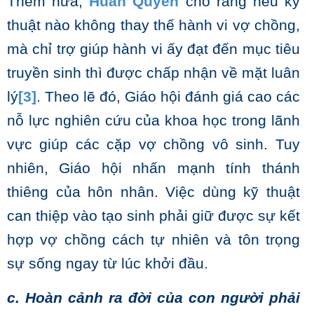
Thêm nữa,
Huấn Quyền
cho rằng nếu kỹ
thuật nào không thay thế hành vi vợ chồng,
mà chỉ trợ giúp hành vi ấy đạt đến mục tiêu
truyền sinh thì được chấp nhận về mặt luân
lý
[3]
. Theo lẽ đó, Giáo hội đánh giá cao các
nỗ lực nghiên cứu của khoa học trong lãnh
vực giúp các cặp vợ chồng vô sinh. Tuy
nhiên, Giáo hội nhấn mạnh tính thánh
thiêng của hôn nhân. Việc dùng kỹ thuật
can thiệp vào tạo sinh phải giữ được sự kết
hợp vợ chồng cách tự nhiên và tôn trọng
sự sống ngay từ lúc khởi đầu.
c.
Hoàn cảnh ra đời của con người phải