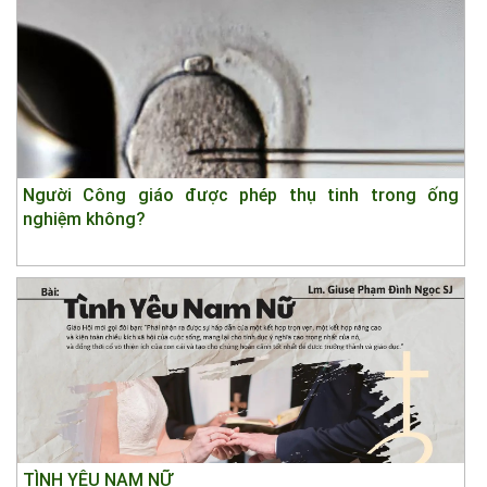
Người Công giáo được phép thụ tinh trong ống
nghiệm không?
TÌNH YÊU NAM NỮ