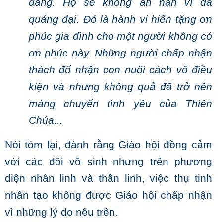
đáng. Họ sẽ không ân hận vì đã
quảng đại. Đó
là hành vi hiến tặng ơn
phúc gia đình cho một người không có
ơn phúc này.
Những người chấp nhận
thách đố nhận con nuôi cách vô điều
kiện và nhưng không quả đã trở nên
máng chuyển tình yêu của Thiên
Chúa...
Nói tóm lại, đành rằng Giáo hội đồng cảm
với các đôi vô sinh nhưng trên phương
diện nhân linh và thần linh, việc thụ tinh
nhân tạo không được Giáo hội chấp nhận
vì những lý do nêu trên.