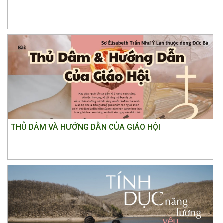
THỦ DÂM VÀ HƯỚNG DẪN CỦA GIÁO HỘI