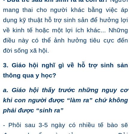
mang thai cho người khác bằng việc áp
dụng kỹ thuật hỗ trợ sinh sản để hưởng lợi
về kinh tế hoặc một lợi ích khác... Những
điều này
có thể ảnh hưởng tiêu cực đến
đời sống xã hội.
3. Giáo hội nghĩ gì về hỗ trợ sinh sản
thông qua y học?
a. Giáo hội thấy trước những nguy cơ
khi
con người được “làm ra” chứ
không
phải được “sinh ra”
- Phôi sau 3-5 ngày có nhiều tế bào sẽ