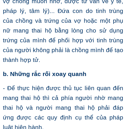
vợ chồng muốn nhờ, được tư vấn về y tế,
pháp lý, tâm lý)... Đứa con do tinh trùng
của chồng và trứng của vợ hoặc một phụ
nữ mang thai hộ bằng lòng cho sử dụng
trứng của mình để phối hợp với tinh trùng
của người không phải là chồng mình để tạo
thành hợp tử.
b. Những rắc rối xoay quanh
- Để thực hiện được thủ tục liên quan đến
mang thai hộ thì cả phía người nhờ mang
thai hộ và người mang thai hộ phải đáp
ứng được các quy định cụ thể của pháp
luật hiện hành.