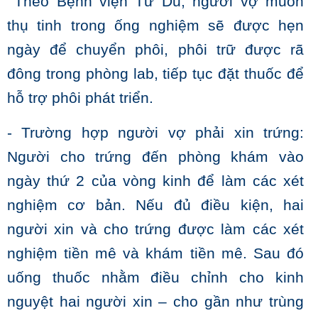
Theo Bệnh viện Từ Dũ, người vợ muốn
thụ tinh trong ống nghiệm sẽ được hẹn
ngày để chuyển phôi, phôi trữ được rã
đông trong phòng lab, tiếp tục đặt thuốc để
hỗ trợ phôi phát triển.
- Trường hợp người vợ phải xin trứng:
Người cho trứng đến phòng khám vào
ngày thứ 2 của vòng kinh để làm các xét
nghiệm cơ bản. Nếu đủ điều kiện, hai
người xin và cho trứng được làm các xét
nghiệm tiền mê và khám tiền mê. Sau đó
uống thuốc nhằm điều chỉnh cho kinh
nguyệt hai người xin – cho gần như trùng