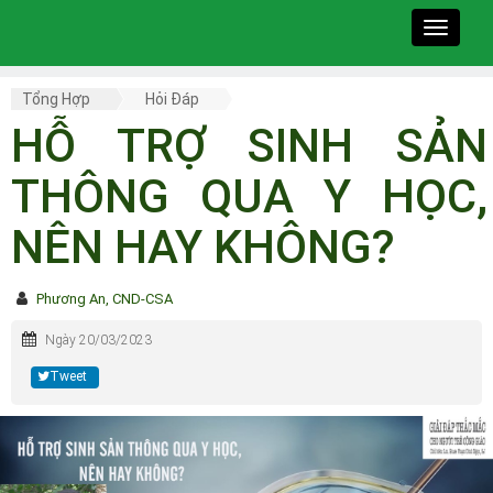
Toggle
navigat
Tổng Hợp
Hỏi Đáp
HỖ TRỢ SINH SẢN
THÔNG QUA Y HỌC,
NÊN HAY KHÔNG?
Phương An, CND-CSA
Ngày 20/03/2023
Tweet