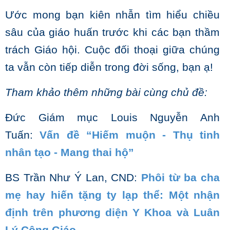
Ước mong bạn kiên nhẫn tìm hiểu chiều
sâu của giáo huấn trước khi các bạn thầm
trách Giáo hội. Cuộc đối thoại giữa chúng
ta vẫn còn tiếp diễn trong đời sống, bạn ạ!
Tham khảo thêm những bài cùng chủ đề:
Đức Giám mục Louis Nguyễn Anh
Tuấn:
Vấn đề “Hiếm muộn - Thụ tinh
nhân tạo - Mang thai hộ”
BS Trần Như Ý Lan, CND:
Phôi từ ba cha
mẹ hay hiến tặng ty lạp thể: Một nhận
định trên phương diện Y Khoa và Luân