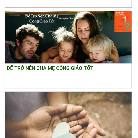
ĐỂ TRỞ NÊN CHA MẸ CÔNG GIÁO TỐT