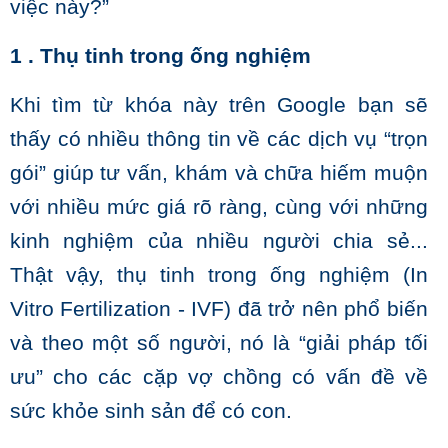
việc này?”
1 . Thụ tinh trong ống nghiệm
Khi tìm từ khóa này trên Google bạn sẽ
thấy có nhiều thông tin về các dịch vụ “trọn
gói” giúp tư vấn, khám và chữa hiếm muộn
với nhiều mức giá rõ ràng, cùng với những
kinh nghiệm của nhiều người chia sẻ...
Thật vậy, thụ tinh trong ống nghiệm (In
Vitro Fertilization - IVF) đã trở nên phổ biến
và theo một số người, nó là “giải pháp tối
ưu” cho các cặp vợ chồng có vấn đề về
sức khỏe sinh sản để có con.