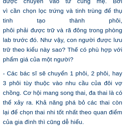
được chuyển vào tử cung mẹ. Bởi
vì cần chọn lọc trứng và tinh trùng để thụ
tinh tạo thành phôi,
phôi phải được trữ và rã đông trong phòng
lab trước đó. Như vậy, con người được lưu
trữ theo kiểu này sao? Thế có phù hợp với
phẩm giá của một người?
- Các bác sĩ sẽ chuyển 1 phôi, 2 phôi, hay
3 phôi tùy thuộc vào nhu cầu của đôi vợ
chồng. Cơ hội mang song thai, đa thai là có
thể xảy ra. Khả năng phá bỏ các thai còn
lại để chọn thai nhi tốt nhất theo quan điểm
của gia đình thì cũng dễ hiểu.