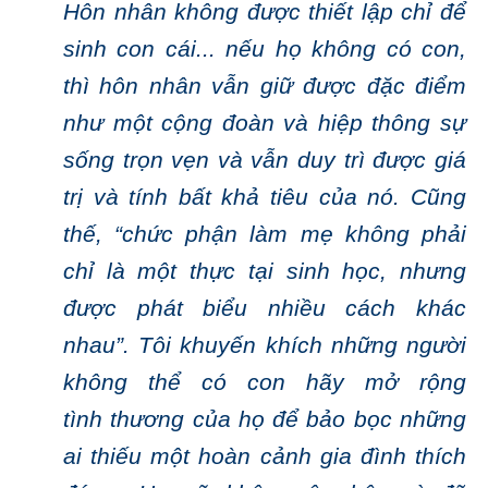
H
ôn nhân không được thiết lập chỉ để
sinh con cái... nếu
họ không có con,
thì hôn nhân vẫn giữ đượ
c đặc điểm
như một cộng đoàn và hiệp thông sự
sống trọn vẹn và vẫn duy trì được giá
trị và tính bất khả tiêu của nó.
Cũng
thế, “chức phận làm mẹ không phải
chỉ là một thực tại sinh học, nhưng
được phát biểu nhiều cách khác
nhau”.
Tôi khuyến khích những người
không thể có con hãy mở rộng
tình thương
của họ để bảo bọc những
ai thiếu một hoàn cảnh gia đình thích