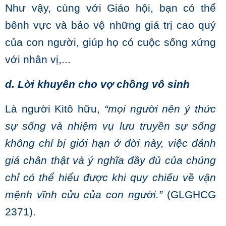
Như vậy, cùng với Giáo hội, bạn có thể
bênh vực và bảo vệ những giá trị cao quý
của con người, giúp họ có cuộc sống xứng
với nhân vị,...
d. Lời khuyên cho v
ợ chồng vô sinh
Là người Kitô hữu,
“mọi người nên ý thức
sự sống và nhiệm vụ lưu truyền sự sống
không chỉ bị giới hạn ở đời này, việc đánh
giá chân thật và ý nghĩa đầy đủ của chúng
chỉ có thể hiểu được khi quy chiếu về vận
mệnh vĩnh cửu của con người.”
(GLGHCG
2371).