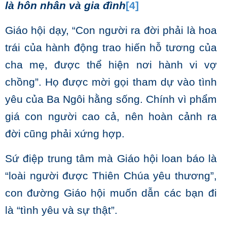
là hôn nhân và gia đình
[4]
Giáo hội dạy, “Con người ra đời phải là hoa
trái của hành động trao hiến hỗ tương của
cha mẹ, được thể hiện nơi hành vi vợ
chồng”. Họ được mời gọi tham dự vào tình
yêu của Ba Ngôi hằng sống. Chính vì phẩm
giá con người cao cả, nên hoàn cảnh ra
đời cũng phải xứng hợp.
Sứ điệp trung tâm mà Giáo hội loan báo là
“loài người được Thiên Chúa yêu thương”,
con đường Giáo hội muốn dẫn các bạn đi
là “tình yêu và sự thật”.