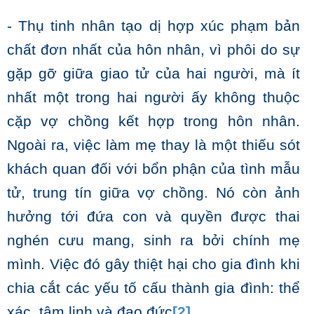
- Thụ tinh nhân tạo dị hợp xúc phạm bản
chất đơn nhất của hôn nhân, vì phôi do sự
gặp gỡ giữa giao tử của hai người, mà ít
nhất một trong hai người ấy không thuộc
cặp vợ chồng kết hợp trong hôn nhân.
Ngoài ra, việc làm mẹ thay là một thiếu sót
khách quan đối với bổn phận của tình mẫu
tử, trung tín giữa vợ chồng. Nó còn ảnh
hưởng tới đứa con và quyền được thai
nghén cưu mang, sinh ra bởi chính mẹ
mình. Việc đó gây thiệt hại cho gia đình khi
chia cắt các yếu tố cấu thành gia đình: thể
xác, tâm linh và đạo đức
[2]
.